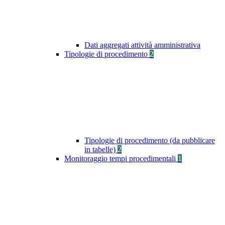
Dati aggregati attività amministrativa
Tipologie di procedimento
2
Tipologie di procedimento (da pubblicare
in tabelle)
2
Monitoraggio tempi procedimentali
1