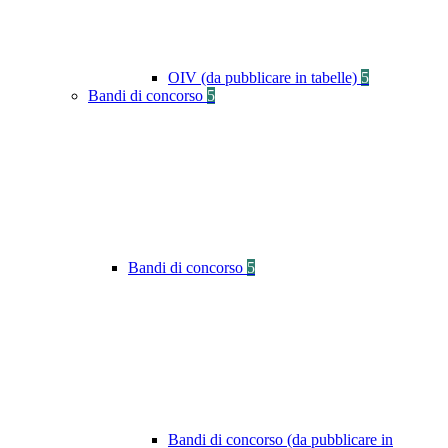
OIV (da pubblicare in tabelle)
5
Bandi di concorso
5
Bandi di concorso
5
Bandi di concorso (da pubblicare in