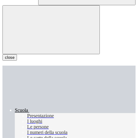
close
Scuola
Presentazione
I luoghi
Le persone
I numeri della scuola
Le carte della scuola