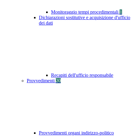
Monitoraggio tempi procedimentali
1
Dichiarazioni sostitutive e acquisizione d'ufficio
dei dati
Recapiti dell'ufficio responsabile
Provvedimenti
20
Provvedimenti organi indirizzo-politico