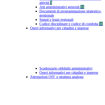
attività
3
Atti amministrativi generali
31
Documenti di programmazione strategico-
gestionale
Statuti e leggi regionali
Codice disciplinare e codice di condotta
16
Oneri informativi per cittadini e imprese
Scadenzario obblighi amministrativi
Oneri informativi per cittadini e imprese
Attestazioni OIV o struttura analoga