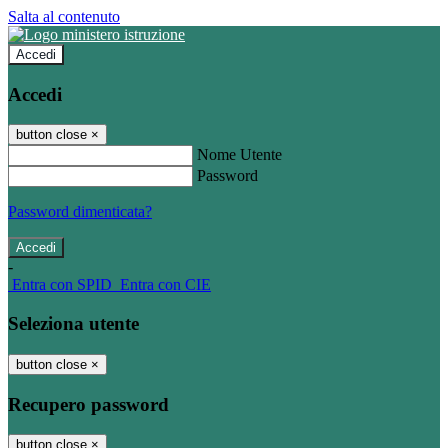
Salta al contenuto
Accedi
Accedi
button close
×
Nome Utente
Password
Password dimenticata?
-
Entra con SPID
Entra con CIE
Seleziona utente
button close
×
Recupero password
button close
×