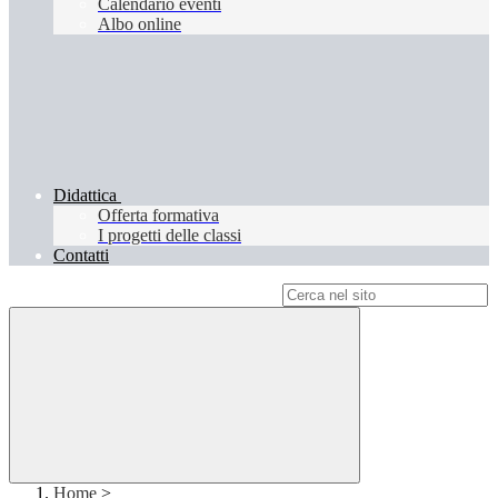
Calendario eventi
Albo online
Didattica
Offerta formativa
I progetti delle classi
Contatti
Campo di ricerca per le pagine del sito
Home
>