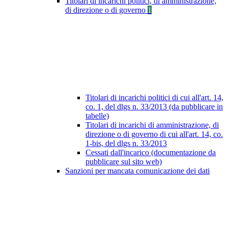
Titolari di incarichi politici, di amministrazione,
di direzione o di governo
1
Titolari di incarichi politici di cui all'art. 14,
co. 1, del dlgs n. 33/2013 (da pubblicare in
tabelle)
Titolari di incarichi di amministrazione, di
direzione o di governo di cui all'art. 14, co.
1-bis, del dlgs n. 33/2013
Cessati dall'incarico (documentazione da
pubblicare sul sito web)
Sanzioni per mancata comunicazione dei dati