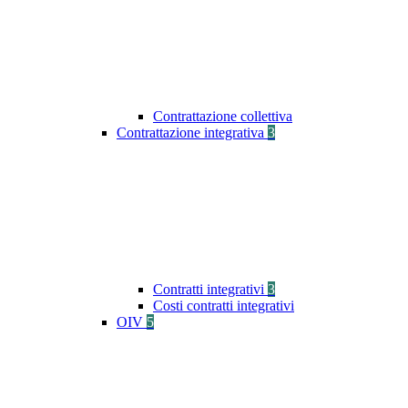
Contrattazione collettiva
Contrattazione integrativa
3
Contratti integrativi
3
Costi contratti integrativi
OIV
5