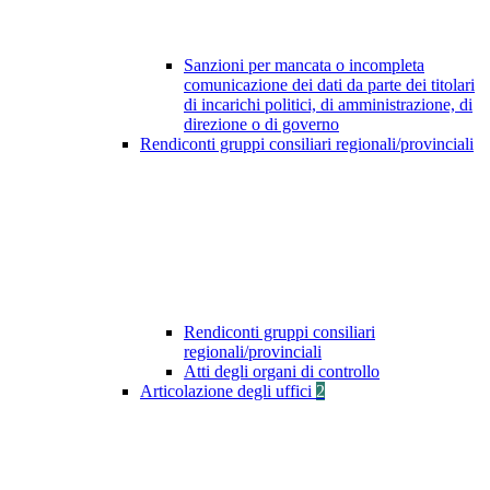
Sanzioni per mancata o incompleta
comunicazione dei dati da parte dei titolari
di incarichi politici, di amministrazione, di
direzione o di governo
Rendiconti gruppi consiliari regionali/provinciali
Rendiconti gruppi consiliari
regionali/provinciali
Atti degli organi di controllo
Articolazione degli uffici
2