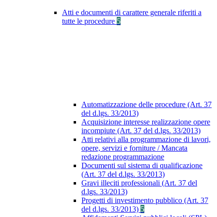
Atti e documenti di carattere generale riferiti a
tutte le procedure
5
Automatizzazione delle procedure (Art. 37
del d.lgs. 33/2013)
Acquisizione interesse realizzazione opere
incompiute (Art. 37 del d.lgs. 33/2013)
Atti relativi alla programmazione di lavori,
opere, servizi e forniture / Mancata
redazione programmazione
Documenti sul sistema di qualificazione
(Art. 37 del d.lgs. 33/2013)
Gravi illeciti professionali (Art. 37 del
d.lgs. 33/2013)
Progetti di investimento pubblico (Art. 37
del d.lgs. 33/2013)
5