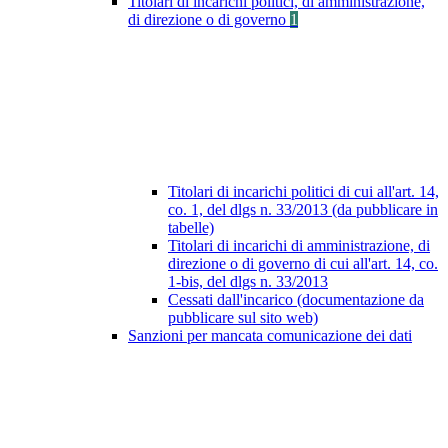
Titolari di incarichi politici, di amministrazione,
di direzione o di governo
1
Titolari di incarichi politici di cui all'art. 14,
co. 1, del dlgs n. 33/2013 (da pubblicare in
tabelle)
Titolari di incarichi di amministrazione, di
direzione o di governo di cui all'art. 14, co.
1-bis, del dlgs n. 33/2013
Cessati dall'incarico (documentazione da
pubblicare sul sito web)
Sanzioni per mancata comunicazione dei dati