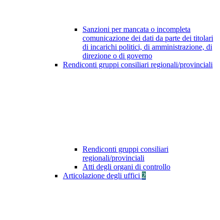
Sanzioni per mancata o incompleta
comunicazione dei dati da parte dei titolari
di incarichi politici, di amministrazione, di
direzione o di governo
Rendiconti gruppi consiliari regionali/provinciali
Rendiconti gruppi consiliari
regionali/provinciali
Atti degli organi di controllo
Articolazione degli uffici
2