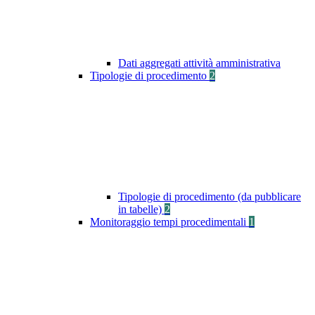
Dati aggregati attività amministrativa
Tipologie di procedimento
2
Tipologie di procedimento (da pubblicare
in tabelle)
2
Monitoraggio tempi procedimentali
1