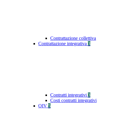
Contrattazione collettiva
Contrattazione integrativa
3
Contratti integrativi
3
Costi contratti integrativi
OIV
5