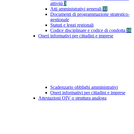
attività
3
Atti amministrativi generali
31
Documenti di programmazione strategico-
gestionale
Statuti e leggi regionali
Codice disciplinare e codice di condotta
16
Oneri informativi per cittadini e imprese
Scadenzario obblighi amministrativi
Oneri informativi per cittadini e imprese
Attestazioni OIV o struttura analoga