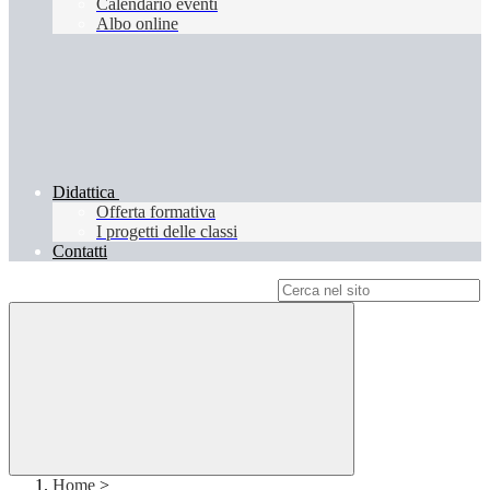
Calendario eventi
Albo online
Didattica
Offerta formativa
I progetti delle classi
Contatti
Campo di ricerca per le pagine del sito
Home
>