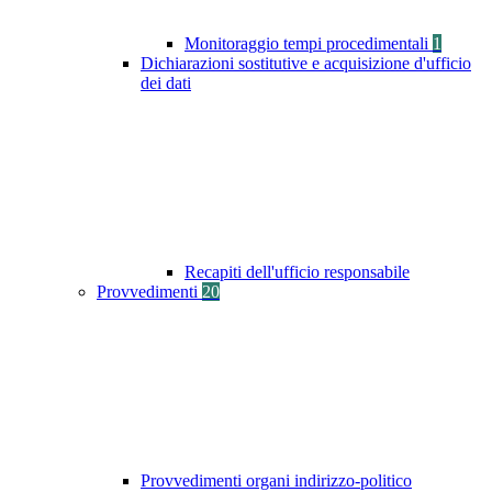
Monitoraggio tempi procedimentali
1
Dichiarazioni sostitutive e acquisizione d'ufficio
dei dati
Recapiti dell'ufficio responsabile
Provvedimenti
20
Provvedimenti organi indirizzo-politico