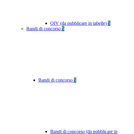
OIV (da pubblicare in tabelle)
5
Bandi di concorso
5
Bandi di concorso
5
Bandi di concorso (da pubblicare in