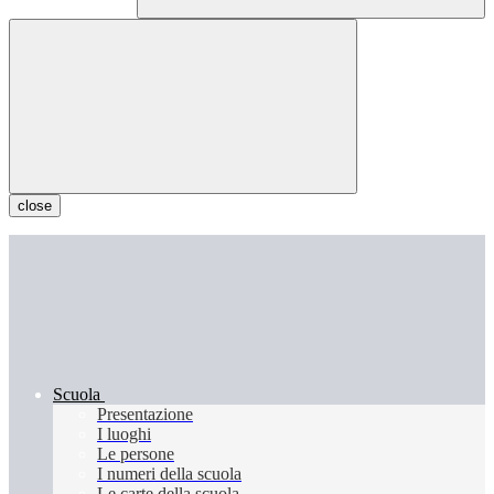
close
Scuola
Presentazione
I luoghi
Le persone
I numeri della scuola
Le carte della scuola