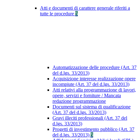
Atti e documenti di carattere generale riferiti a
tutte le procedure
5
Automatizzazione delle procedure (Art. 37
del d.lgs. 33/2013)
Acquisizione interesse realizzazione opere
incompiute (Art. 37 del d.lgs. 33/2013)
Atti relativi alla programmazione di lavori,
opere, servizi e forniture / Mancata
redazione programmazione
Documenti sul sistema di qualificazione
(Art. 37 del d.lgs. 33/2013)
Gravi illeciti professionali (Art. 37 del
d.lgs. 33/2013)
Progetti di investimento pubblico (Art. 37
del d.lgs. 33/2013)
5