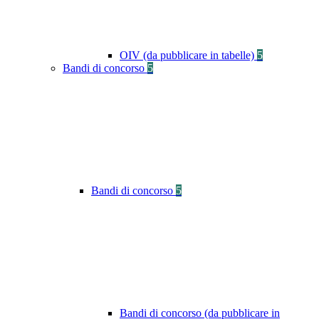
OIV (da pubblicare in tabelle)
5
Bandi di concorso
5
Bandi di concorso
5
Bandi di concorso (da pubblicare in