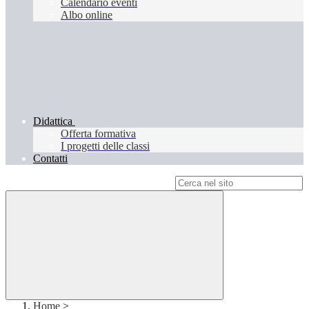
Calendario eventi
Albo online
Didattica
Offerta formativa
I progetti delle classi
Contatti
Campo di ricerca per le pagine del sito
Home
>