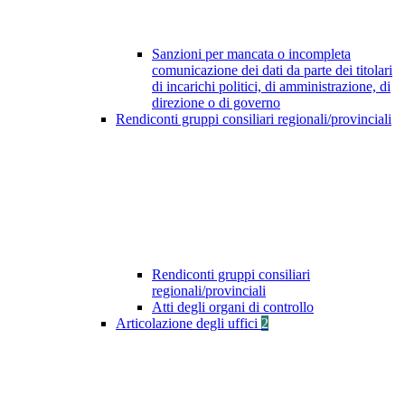
Sanzioni per mancata o incompleta
comunicazione dei dati da parte dei titolari
di incarichi politici, di amministrazione, di
direzione o di governo
Rendiconti gruppi consiliari regionali/provinciali
Rendiconti gruppi consiliari
regionali/provinciali
Atti degli organi di controllo
Articolazione degli uffici
2