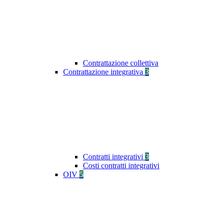
Contrattazione collettiva
Contrattazione integrativa
3
Contratti integrativi
3
Costi contratti integrativi
OIV
5