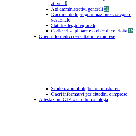
attività
3
Atti amministrativi generali
31
Documenti di programmazione strategico-
gestionale
Statuti e leggi regionali
Codice disciplinare e codice di condotta
16
Oneri informativi per cittadini e imprese
Scadenzario obblighi amministrativi
Oneri informativi per cittadini e imprese
Attestazioni OIV o struttura analoga