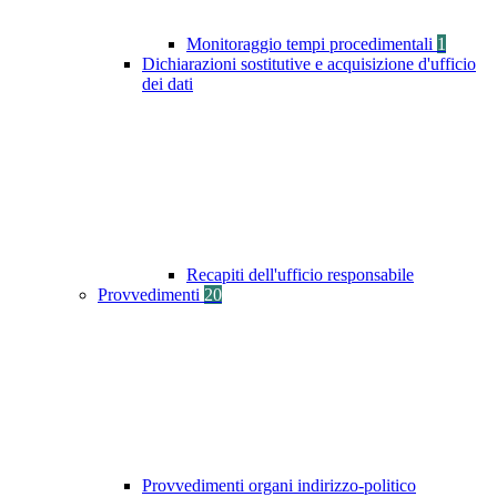
Monitoraggio tempi procedimentali
1
Dichiarazioni sostitutive e acquisizione d'ufficio
dei dati
Recapiti dell'ufficio responsabile
Provvedimenti
20
Provvedimenti organi indirizzo-politico