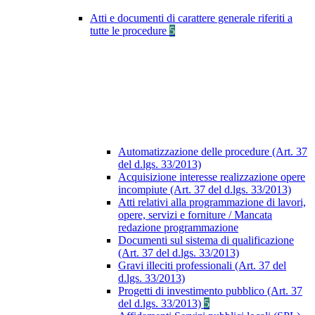
Atti e documenti di carattere generale riferiti a
tutte le procedure
5
Automatizzazione delle procedure (Art. 37
del d.lgs. 33/2013)
Acquisizione interesse realizzazione opere
incompiute (Art. 37 del d.lgs. 33/2013)
Atti relativi alla programmazione di lavori,
opere, servizi e forniture / Mancata
redazione programmazione
Documenti sul sistema di qualificazione
(Art. 37 del d.lgs. 33/2013)
Gravi illeciti professionali (Art. 37 del
d.lgs. 33/2013)
Progetti di investimento pubblico (Art. 37
del d.lgs. 33/2013)
5