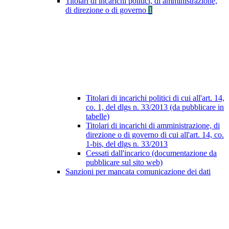
Titolari di incarichi politici, di amministrazione,
di direzione o di governo
1
Titolari di incarichi politici di cui all'art. 14,
co. 1, del dlgs n. 33/2013 (da pubblicare in
tabelle)
Titolari di incarichi di amministrazione, di
direzione o di governo di cui all'art. 14, co.
1-bis, del dlgs n. 33/2013
Cessati dall'incarico (documentazione da
pubblicare sul sito web)
Sanzioni per mancata comunicazione dei dati