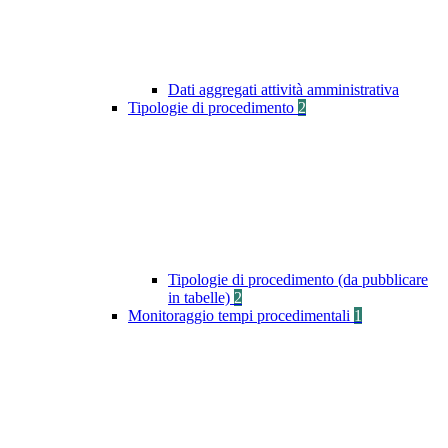
Dati aggregati attività amministrativa
Tipologie di procedimento
2
Tipologie di procedimento (da pubblicare
in tabelle)
2
Monitoraggio tempi procedimentali
1