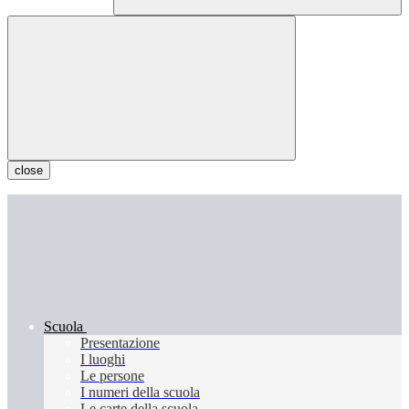
close
Scuola
Presentazione
I luoghi
Le persone
I numeri della scuola
Le carte della scuola