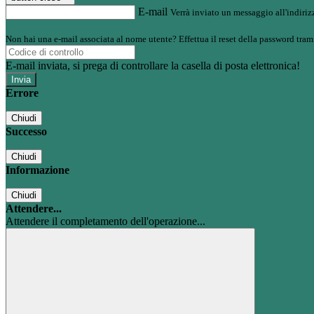
E-mail
Verrà inviato un messaggio all'indirizz
Non hai una e-mail associata al nome utente? Effettua il reset della password tram
E-mail inviata, si prega di controllare la casella di posta elettronica!
Errore
Chiudi
Successo
Chiudi
Informazione
Chiudi
Attendere...
Attendere il completamento dell'operazione...