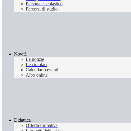
Personale scolastico
Percorsi di studio
Novità
Le notizie
Le circolari
Calendario eventi
Albo online
Didattica
Offerta formativa
I progetti delle classi