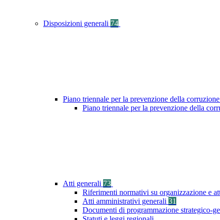
Disposizioni generali
74
Piano triennale per la prevenzione della corruzione
Piano triennale per la prevenzione della cor
Atti generali
73
Riferimenti normativi su organizzazione e at
Atti amministrativi generali
31
Documenti di programmazione strategico-ge
Statuti e leggi regionali