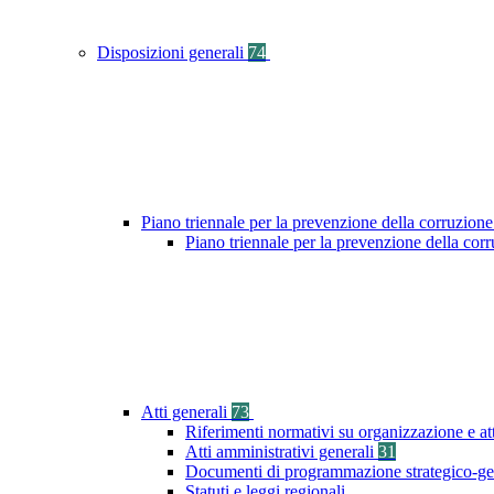
Disposizioni generali
74
Piano triennale per la prevenzione della corruzione
Piano triennale per la prevenzione della cor
Atti generali
73
Riferimenti normativi su organizzazione e at
Atti amministrativi generali
31
Documenti di programmazione strategico-ge
Statuti e leggi regionali