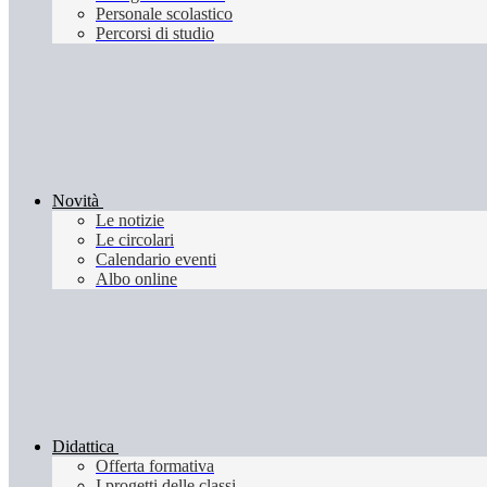
Personale scolastico
Percorsi di studio
Novità
Le notizie
Le circolari
Calendario eventi
Albo online
Didattica
Offerta formativa
I progetti delle classi