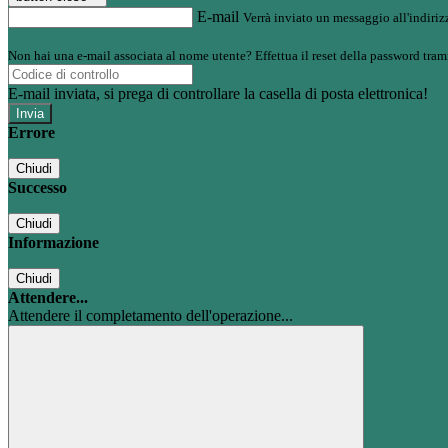
E-mail
Verrà inviato un messaggio all'indirizz
Non hai una e-mail associata al nome utente? Effettua il reset della password tram
E-mail inviata, si prega di controllare la casella di posta elettronica!
Errore
Chiudi
Successo
Chiudi
Informazione
Chiudi
Attendere...
Attendere il completamento dell'operazione...