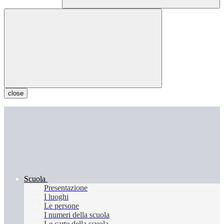
close
Scuola
Presentazione
I luoghi
Le persone
I numeri della scuola
Le carte della scuola