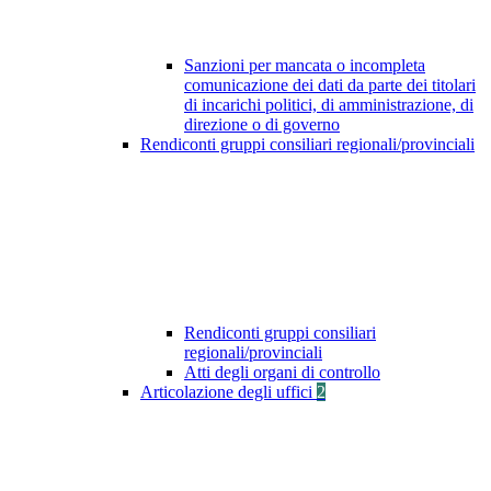
Sanzioni per mancata o incompleta
comunicazione dei dati da parte dei titolari
di incarichi politici, di amministrazione, di
direzione o di governo
Rendiconti gruppi consiliari regionali/provinciali
Rendiconti gruppi consiliari
regionali/provinciali
Atti degli organi di controllo
Articolazione degli uffici
2