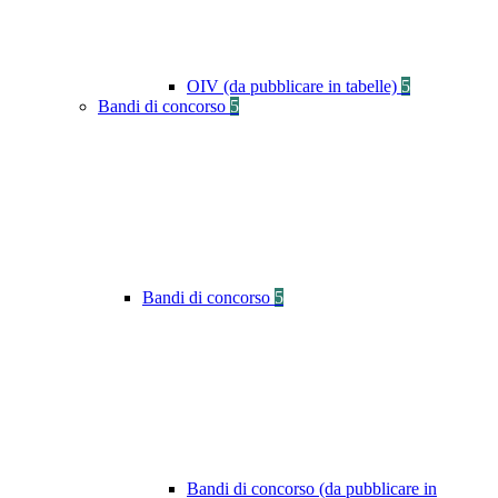
OIV (da pubblicare in tabelle)
5
Bandi di concorso
5
Bandi di concorso
5
Bandi di concorso (da pubblicare in