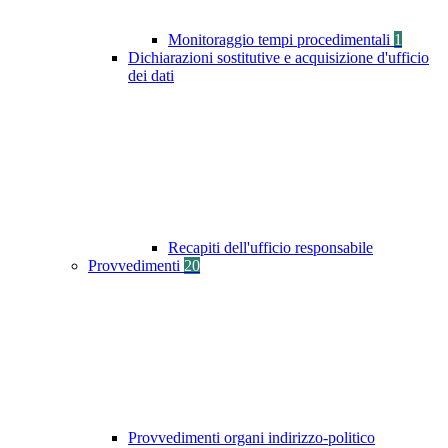
Monitoraggio tempi procedimentali
1
Dichiarazioni sostitutive e acquisizione d'ufficio
dei dati
Recapiti dell'ufficio responsabile
Provvedimenti
20
Provvedimenti organi indirizzo-politico