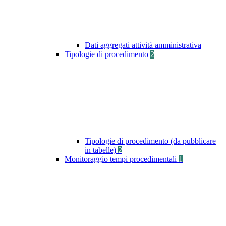
Dati aggregati attività amministrativa
Tipologie di procedimento
2
Tipologie di procedimento (da pubblicare
in tabelle)
2
Monitoraggio tempi procedimentali
1