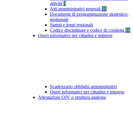
attività
3
Atti amministrativi generali
31
Documenti di programmazione strategico-
gestionale
Statuti e leggi regionali
Codice disciplinare e codice di condotta
16
Oneri informativi per cittadini e imprese
Scadenzario obblighi amministrativi
Oneri informativi per cittadini e imprese
Attestazioni OIV o struttura analoga