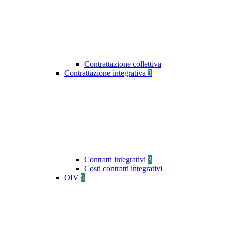
Contrattazione collettiva
Contrattazione integrativa
3
Contratti integrativi
3
Costi contratti integrativi
OIV
5