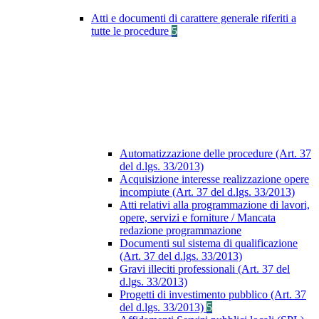
Atti e documenti di carattere generale riferiti a
tutte le procedure
5
Automatizzazione delle procedure (Art. 37
del d.lgs. 33/2013)
Acquisizione interesse realizzazione opere
incompiute (Art. 37 del d.lgs. 33/2013)
Atti relativi alla programmazione di lavori,
opere, servizi e forniture / Mancata
redazione programmazione
Documenti sul sistema di qualificazione
(Art. 37 del d.lgs. 33/2013)
Gravi illeciti professionali (Art. 37 del
d.lgs. 33/2013)
Progetti di investimento pubblico (Art. 37
del d.lgs. 33/2013)
5