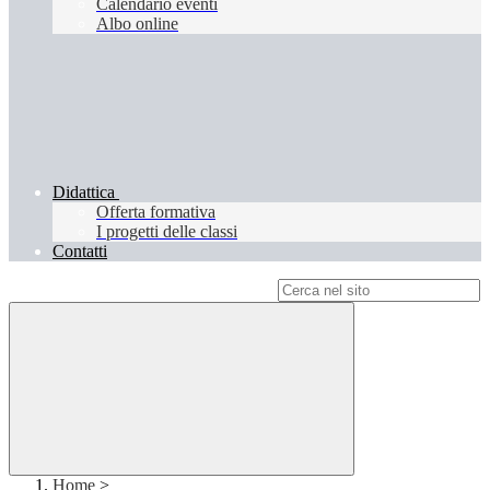
Calendario eventi
Albo online
Didattica
Offerta formativa
I progetti delle classi
Contatti
Campo di ricerca per le pagine del sito
Home
>