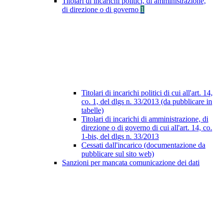
Titolari di incarichi politici, di amministrazione,
di direzione o di governo
1
Titolari di incarichi politici di cui all'art. 14,
co. 1, del dlgs n. 33/2013 (da pubblicare in
tabelle)
Titolari di incarichi di amministrazione, di
direzione o di governo di cui all'art. 14, co.
1-bis, del dlgs n. 33/2013
Cessati dall'incarico (documentazione da
pubblicare sul sito web)
Sanzioni per mancata comunicazione dei dati