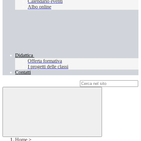
Calendario eventi
Albo online
Didattica
Offerta formativa
I progetti delle classi
Contatti
Campo di ricerca per le pagine del sito
Home
>