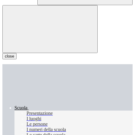
close
Scuola
Presentazione
I luoghi
Le persone
I numeri della scuola
Le carte della scuola