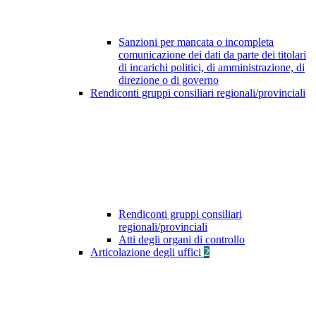
Sanzioni per mancata o incompleta
comunicazione dei dati da parte dei titolari
di incarichi politici, di amministrazione, di
direzione o di governo
Rendiconti gruppi consiliari regionali/provinciali
Rendiconti gruppi consiliari
regionali/provinciali
Atti degli organi di controllo
Articolazione degli uffici
2