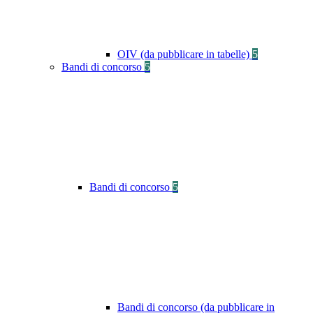
OIV (da pubblicare in tabelle)
5
Bandi di concorso
5
Bandi di concorso
5
Bandi di concorso (da pubblicare in