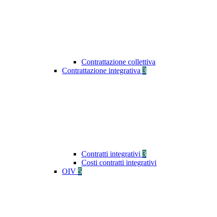
Contrattazione collettiva
Contrattazione integrativa
3
Contratti integrativi
3
Costi contratti integrativi
OIV
5