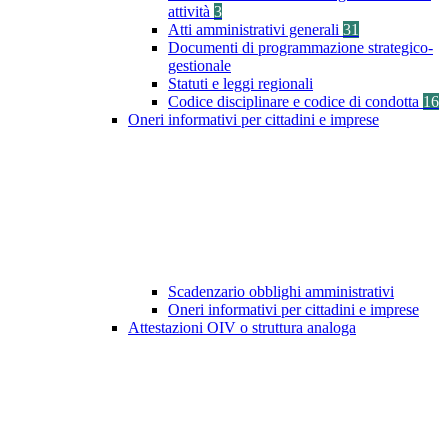
attività
3
Atti amministrativi generali
31
Documenti di programmazione strategico-
gestionale
Statuti e leggi regionali
Codice disciplinare e codice di condotta
16
Oneri informativi per cittadini e imprese
Scadenzario obblighi amministrativi
Oneri informativi per cittadini e imprese
Attestazioni OIV o struttura analoga