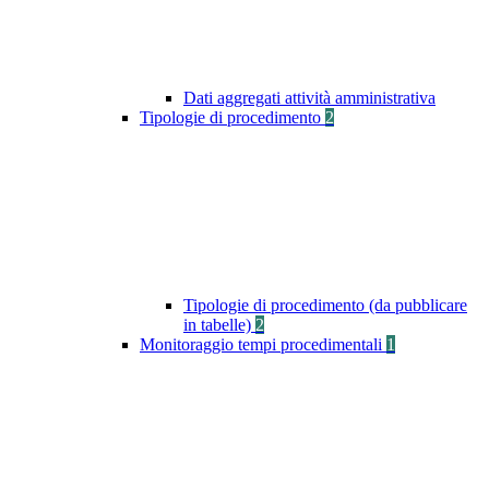
Dati aggregati attività amministrativa
Tipologie di procedimento
2
Tipologie di procedimento (da pubblicare
in tabelle)
2
Monitoraggio tempi procedimentali
1