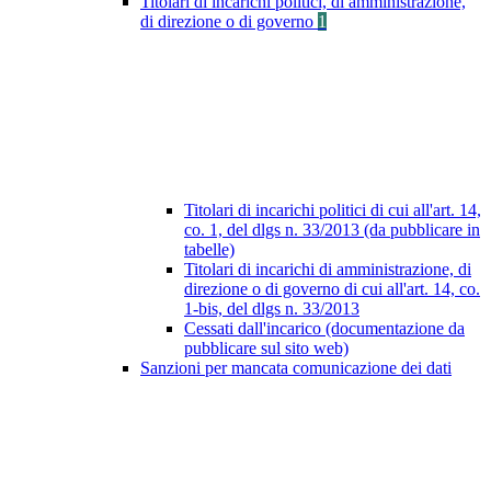
Titolari di incarichi politici, di amministrazione,
di direzione o di governo
1
Titolari di incarichi politici di cui all'art. 14,
co. 1, del dlgs n. 33/2013 (da pubblicare in
tabelle)
Titolari di incarichi di amministrazione, di
direzione o di governo di cui all'art. 14, co.
1-bis, del dlgs n. 33/2013
Cessati dall'incarico (documentazione da
pubblicare sul sito web)
Sanzioni per mancata comunicazione dei dati