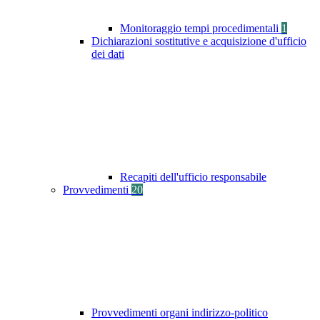
Monitoraggio tempi procedimentali
1
Dichiarazioni sostitutive e acquisizione d'ufficio
dei dati
Recapiti dell'ufficio responsabile
Provvedimenti
20
Provvedimenti organi indirizzo-politico