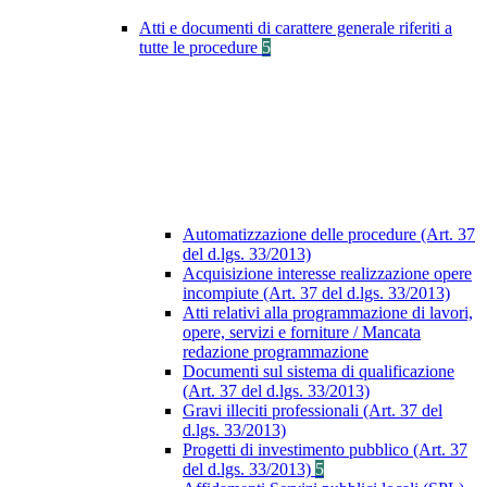
Atti e documenti di carattere generale riferiti a
tutte le procedure
5
Automatizzazione delle procedure (Art. 37
del d.lgs. 33/2013)
Acquisizione interesse realizzazione opere
incompiute (Art. 37 del d.lgs. 33/2013)
Atti relativi alla programmazione di lavori,
opere, servizi e forniture / Mancata
redazione programmazione
Documenti sul sistema di qualificazione
(Art. 37 del d.lgs. 33/2013)
Gravi illeciti professionali (Art. 37 del
d.lgs. 33/2013)
Progetti di investimento pubblico (Art. 37
del d.lgs. 33/2013)
5