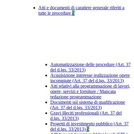
Atti e documenti di carattere generale riferiti a
tutte le procedure
5
Automatizzazione delle procedure (Art. 37
del d.lgs. 33/2013)
Acquisizione interesse realizzazione opere
incompiute (Art. 37 del d.lgs. 33/2013)
Atti relativi alla programmazione di lavori,
opere, servizi e forniture / Mancata
redazione programmazione
Documenti sul sistema di qualificazione
(Art. 37 del d.lgs. 33/2013)
Gravi illeciti professionali (Art. 37 del
d.lgs. 33/2013)
Progetti di investimento pubblico (Art. 37
del d.lgs. 33/2013)
5