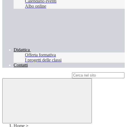
Calendario eventi
Albo online
Didattica
Offerta formativa
I progetti delle classi
Contatti
Campo di ricerca per le pagine del sito
Home
>