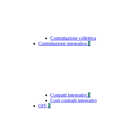
Contrattazione collettiva
Contrattazione integrativa
3
Contratti integrativi
3
Costi contratti integrativi
OIV
5