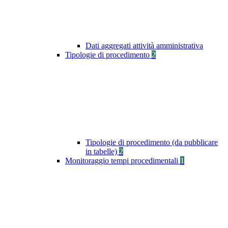
Dati aggregati attività amministrativa
Tipologie di procedimento
2
Tipologie di procedimento (da pubblicare
in tabelle)
2
Monitoraggio tempi procedimentali
1