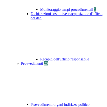
Monitoraggio tempi procedimentali
1
Dichiarazioni sostitutive e acquisizione d'ufficio
dei dati
Recapiti dell'ufficio responsabile
Provvedimenti
20
Provvedimenti organi indirizzo-politico