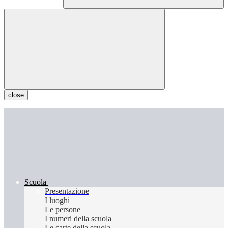
close
Scuola
Presentazione
I luoghi
Le persone
I numeri della scuola
Le carte della scuola