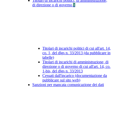
Titolari di incarichi politici, di amministrazione,
di direzione o di governo
1
Titolari di incarichi politici di cui all'art. 14,
co. 1, del dlgs n. 33/2013 (da pubblicare in
tabelle)
Titolari di incarichi di amministrazione, di
direzione o di governo di cui all'art. 14, co.
1-bis, del dlgs n. 33/2013
Cessati dall'incarico (documentazione da
pubblicare sul sito web)
Sanzioni per mancata comunicazione dei dati