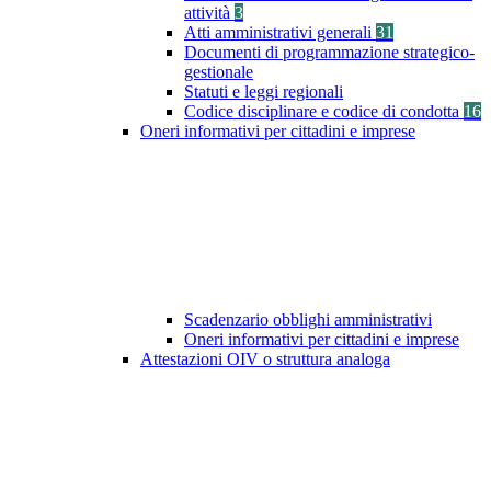
attività
3
Atti amministrativi generali
31
Documenti di programmazione strategico-
gestionale
Statuti e leggi regionali
Codice disciplinare e codice di condotta
16
Oneri informativi per cittadini e imprese
Scadenzario obblighi amministrativi
Oneri informativi per cittadini e imprese
Attestazioni OIV o struttura analoga