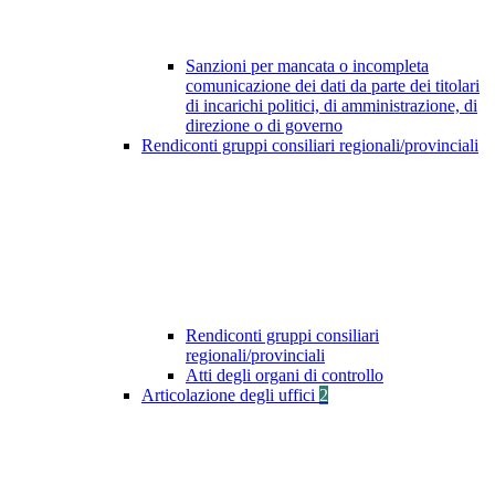
Sanzioni per mancata o incompleta
comunicazione dei dati da parte dei titolari
di incarichi politici, di amministrazione, di
direzione o di governo
Rendiconti gruppi consiliari regionali/provinciali
Rendiconti gruppi consiliari
regionali/provinciali
Atti degli organi di controllo
Articolazione degli uffici
2