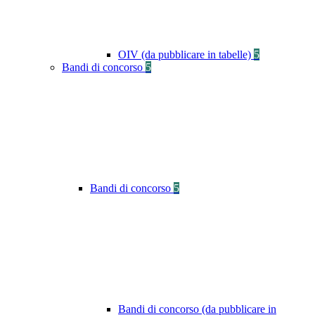
OIV (da pubblicare in tabelle)
5
Bandi di concorso
5
Bandi di concorso
5
Bandi di concorso (da pubblicare in