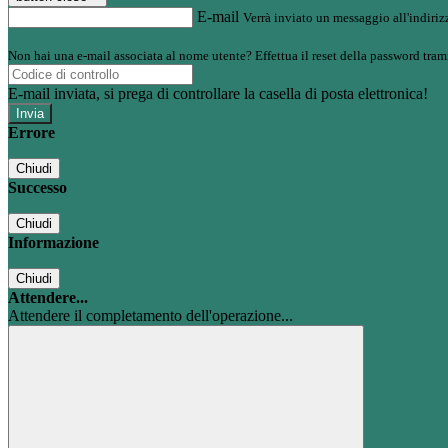
E-mail
Verrà inviato un messaggio all'indirizz
Non hai una e-mail associata al nome utente? Effettua il reset della password tram
E-mail inviata, si prega di controllare la casella di posta elettronica!
Errore
Chiudi
Successo
Chiudi
Informazione
Chiudi
Attendere...
Attendere il completamento dell'operazione...