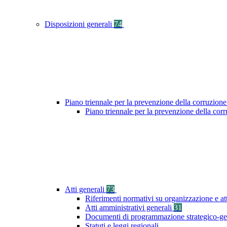
Disposizioni generali
74
Piano triennale per la prevenzione della corruzione
Piano triennale per la prevenzione della cor
Atti generali
73
Riferimenti normativi su organizzazione e at
Atti amministrativi generali
31
Documenti di programmazione strategico-ge
Statuti e leggi regionali