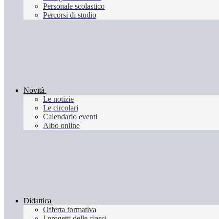
Personale scolastico
Percorsi di studio
Novità
Le notizie
Le circolari
Calendario eventi
Albo online
Didattica
Offerta formativa
I progetti delle classi