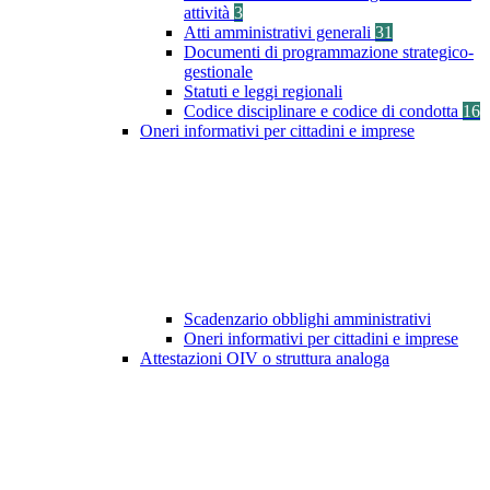
attività
3
Atti amministrativi generali
31
Documenti di programmazione strategico-
gestionale
Statuti e leggi regionali
Codice disciplinare e codice di condotta
16
Oneri informativi per cittadini e imprese
Scadenzario obblighi amministrativi
Oneri informativi per cittadini e imprese
Attestazioni OIV o struttura analoga