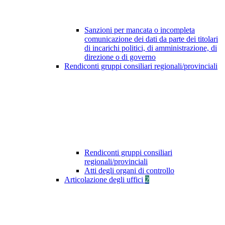
Sanzioni per mancata o incompleta
comunicazione dei dati da parte dei titolari
di incarichi politici, di amministrazione, di
direzione o di governo
Rendiconti gruppi consiliari regionali/provinciali
Rendiconti gruppi consiliari
regionali/provinciali
Atti degli organi di controllo
Articolazione degli uffici
2