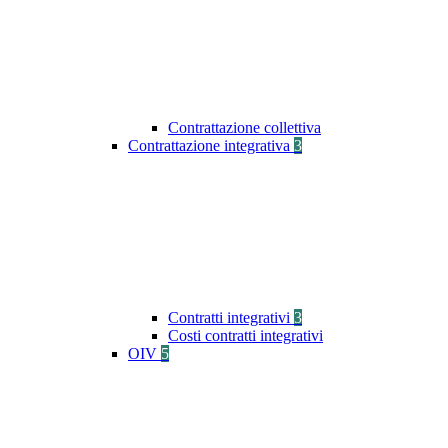
Contrattazione collettiva
Contrattazione integrativa
3
Contratti integrativi
3
Costi contratti integrativi
OIV
5