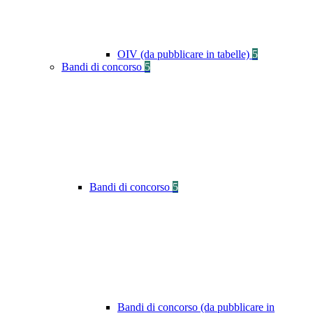
OIV (da pubblicare in tabelle)
5
Bandi di concorso
5
Bandi di concorso
5
Bandi di concorso (da pubblicare in