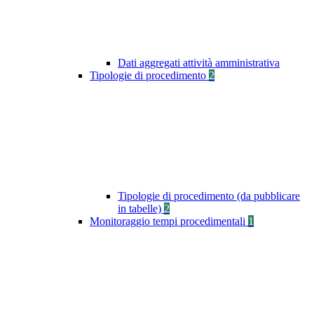
Dati aggregati attività amministrativa
Tipologie di procedimento
2
Tipologie di procedimento (da pubblicare
in tabelle)
2
Monitoraggio tempi procedimentali
1