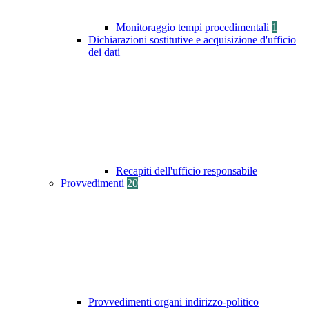
Monitoraggio tempi procedimentali
1
Dichiarazioni sostitutive e acquisizione d'ufficio
dei dati
Recapiti dell'ufficio responsabile
Provvedimenti
20
Provvedimenti organi indirizzo-politico