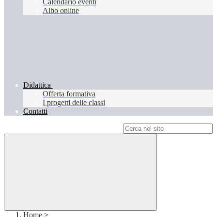
Calendario eventi
Albo online
Didattica
Offerta formativa
I progetti delle classi
Contatti
Campo di ricerca per le pagine del sito
Home
>