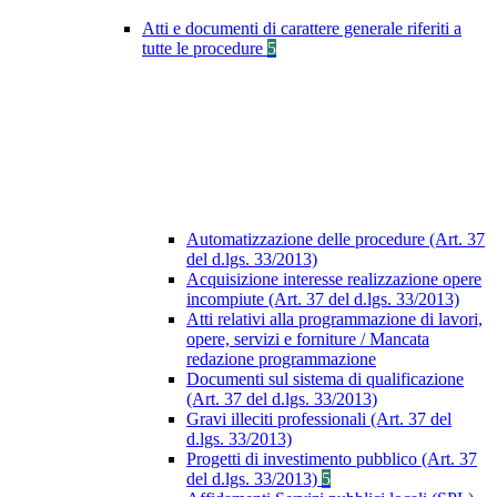
Atti e documenti di carattere generale riferiti a
tutte le procedure
5
Automatizzazione delle procedure (Art. 37
del d.lgs. 33/2013)
Acquisizione interesse realizzazione opere
incompiute (Art. 37 del d.lgs. 33/2013)
Atti relativi alla programmazione di lavori,
opere, servizi e forniture / Mancata
redazione programmazione
Documenti sul sistema di qualificazione
(Art. 37 del d.lgs. 33/2013)
Gravi illeciti professionali (Art. 37 del
d.lgs. 33/2013)
Progetti di investimento pubblico (Art. 37
del d.lgs. 33/2013)
5