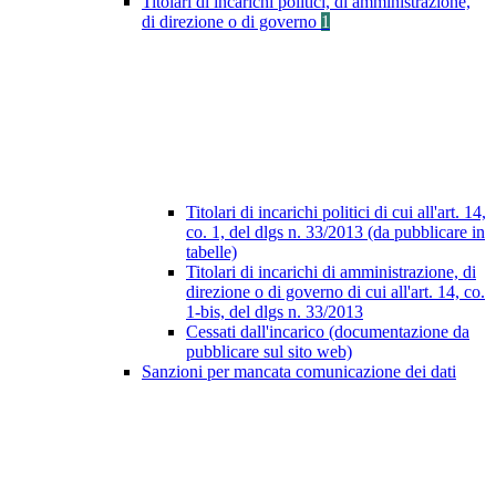
Titolari di incarichi politici, di amministrazione,
di direzione o di governo
1
Titolari di incarichi politici di cui all'art. 14,
co. 1, del dlgs n. 33/2013 (da pubblicare in
tabelle)
Titolari di incarichi di amministrazione, di
direzione o di governo di cui all'art. 14, co.
1-bis, del dlgs n. 33/2013
Cessati dall'incarico (documentazione da
pubblicare sul sito web)
Sanzioni per mancata comunicazione dei dati