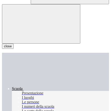
close
Scuola
Presentazione
I luoghi
Le persone
I numeri della scuola
Le carte della scuola