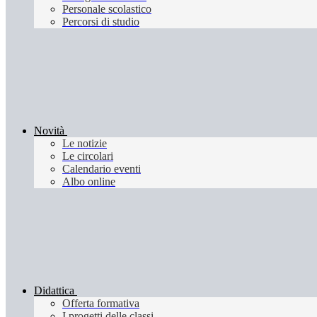
Personale scolastico
Percorsi di studio
Novità
Le notizie
Le circolari
Calendario eventi
Albo online
Didattica
Offerta formativa
I progetti delle classi