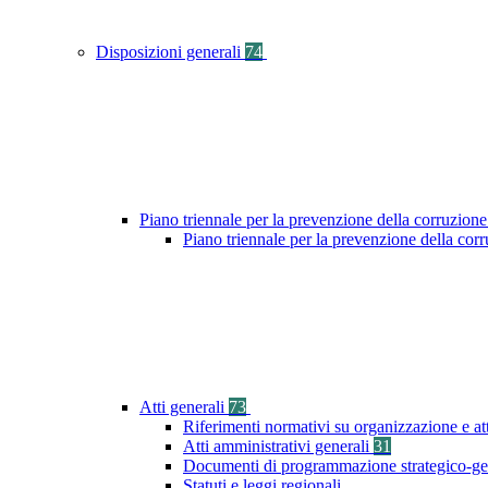
Disposizioni generali
74
Piano triennale per la prevenzione della corruzione
Piano triennale per la prevenzione della cor
Atti generali
73
Riferimenti normativi su organizzazione e at
Atti amministrativi generali
31
Documenti di programmazione strategico-ge
Statuti e leggi regionali