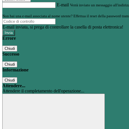
E-mail
Verrà inviato un messaggio all'indirizz
Non hai una e-mail associata al nome utente? Effettua il reset della password tram
E-mail inviata, si prega di controllare la casella di posta elettronica!
Errore
Chiudi
Successo
Chiudi
Informazione
Chiudi
Attendere...
Attendere il completamento dell'operazione...