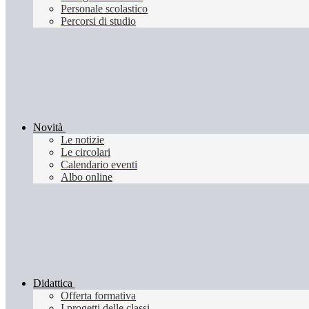
Personale scolastico
Percorsi di studio
Novità
Le notizie
Le circolari
Calendario eventi
Albo online
Didattica
Offerta formativa
I progetti delle classi