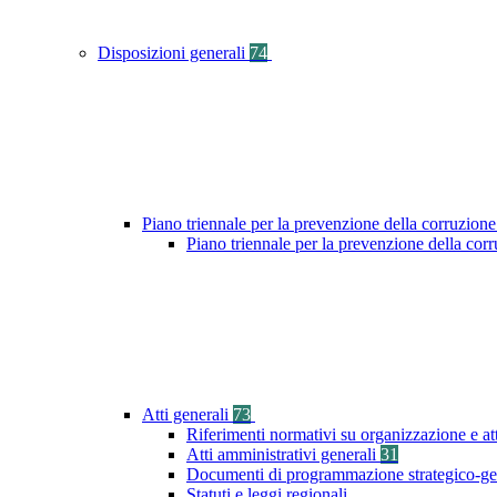
Disposizioni generali
74
Piano triennale per la prevenzione della corruzione
Piano triennale per la prevenzione della cor
Atti generali
73
Riferimenti normativi su organizzazione e at
Atti amministrativi generali
31
Documenti di programmazione strategico-ge
Statuti e leggi regionali