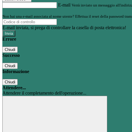
E-mail
Verrà inviato un messaggio all'indirizz
Non hai una e-mail associata al nome utente? Effettua il reset della password tram
E-mail inviata, si prega di controllare la casella di posta elettronica!
Errore
Chiudi
Successo
Chiudi
Informazione
Chiudi
Attendere...
Attendere il completamento dell'operazione...