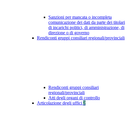
Sanzioni per mancata o incompleta
comunicazione dei dati da parte dei titolari
di incarichi politici, di amministrazione, di
direzione o di governo
Rendiconti gruppi consiliari regionali/provinciali
Rendiconti gruppi consiliari
regionali/provinciali
Atti degli organi di controllo
Articolazione degli uffici
2