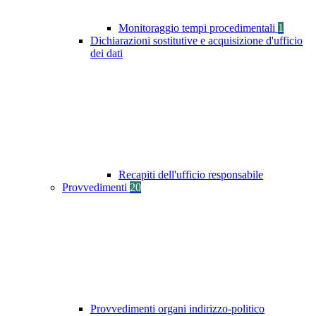
Monitoraggio tempi procedimentali
1
Dichiarazioni sostitutive e acquisizione d'ufficio
dei dati
Recapiti dell'ufficio responsabile
Provvedimenti
20
Provvedimenti organi indirizzo-politico