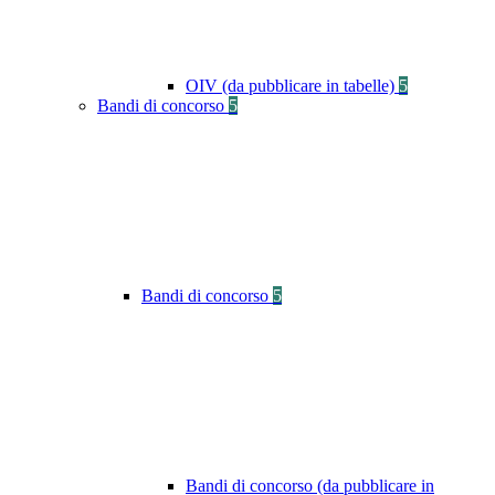
OIV (da pubblicare in tabelle)
5
Bandi di concorso
5
Bandi di concorso
5
Bandi di concorso (da pubblicare in