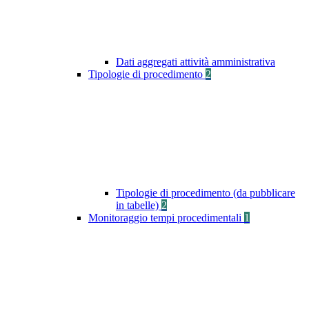
Dati aggregati attività amministrativa
Tipologie di procedimento
2
Tipologie di procedimento (da pubblicare
in tabelle)
2
Monitoraggio tempi procedimentali
1