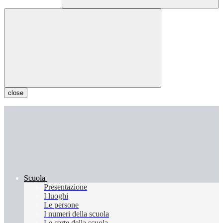
close
Scuola
Presentazione
I luoghi
Le persone
I numeri della scuola
Le carte della scuola