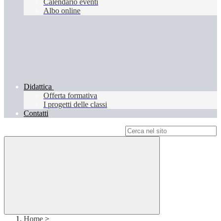
Calendario eventi
Albo online
Didattica
Offerta formativa
I progetti delle classi
Contatti
Campo di ricerca per le pagine del sito
Home
>