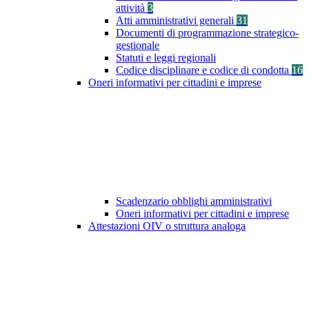
attività
3
Atti amministrativi generali
31
Documenti di programmazione strategico-
gestionale
Statuti e leggi regionali
Codice disciplinare e codice di condotta
16
Oneri informativi per cittadini e imprese
Scadenzario obblighi amministrativi
Oneri informativi per cittadini e imprese
Attestazioni OIV o struttura analoga