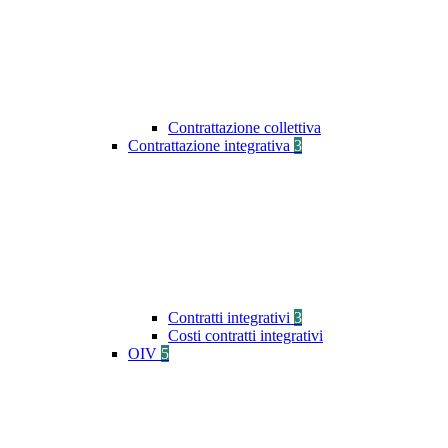
Contrattazione collettiva
Contrattazione integrativa
3
Contratti integrativi
3
Costi contratti integrativi
OIV
5