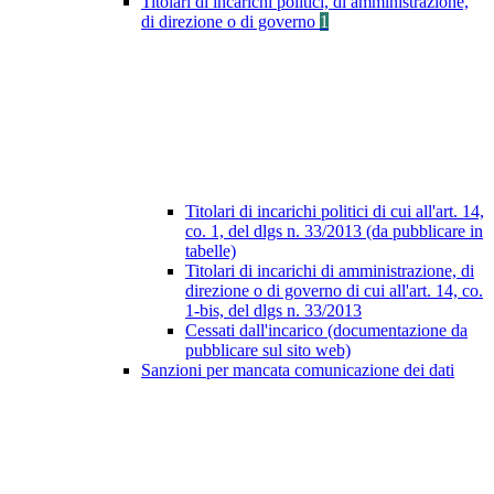
Titolari di incarichi politici, di amministrazione,
di direzione o di governo
1
Titolari di incarichi politici di cui all'art. 14,
co. 1, del dlgs n. 33/2013 (da pubblicare in
tabelle)
Titolari di incarichi di amministrazione, di
direzione o di governo di cui all'art. 14, co.
1-bis, del dlgs n. 33/2013
Cessati dall'incarico (documentazione da
pubblicare sul sito web)
Sanzioni per mancata comunicazione dei dati