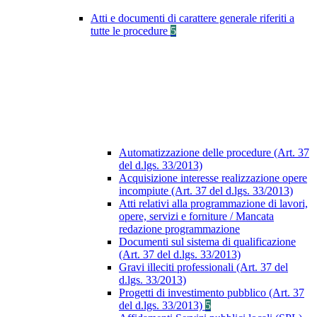
Atti e documenti di carattere generale riferiti a
tutte le procedure
5
Automatizzazione delle procedure (Art. 37
del d.lgs. 33/2013)
Acquisizione interesse realizzazione opere
incompiute (Art. 37 del d.lgs. 33/2013)
Atti relativi alla programmazione di lavori,
opere, servizi e forniture / Mancata
redazione programmazione
Documenti sul sistema di qualificazione
(Art. 37 del d.lgs. 33/2013)
Gravi illeciti professionali (Art. 37 del
d.lgs. 33/2013)
Progetti di investimento pubblico (Art. 37
del d.lgs. 33/2013)
5