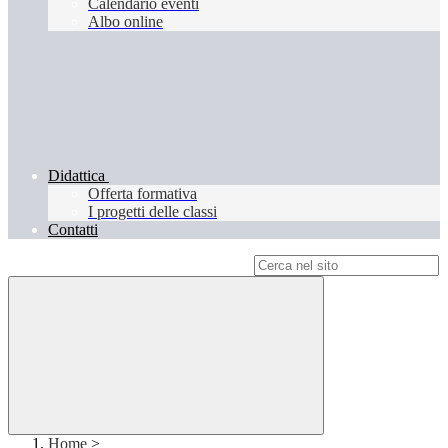
Calendario eventi
Albo online
Didattica
Offerta formativa
I progetti delle classi
Contatti
Campo di ricerca per le pagine del sito
Home
>