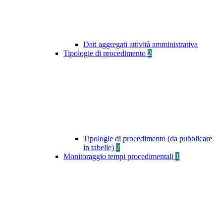
Dati aggregati attività amministrativa
Tipologie di procedimento
2
Tipologie di procedimento (da pubblicare
in tabelle)
2
Monitoraggio tempi procedimentali
1