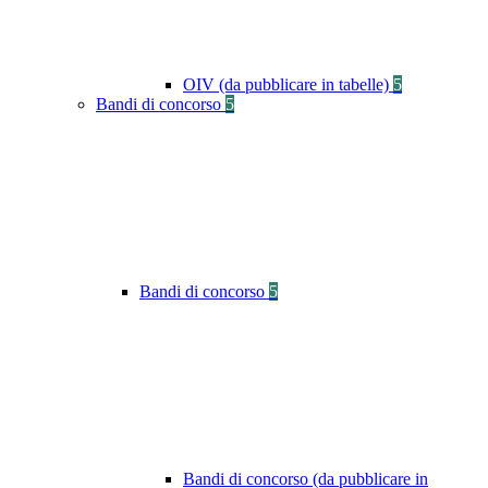
OIV (da pubblicare in tabelle)
5
Bandi di concorso
5
Bandi di concorso
5
Bandi di concorso (da pubblicare in