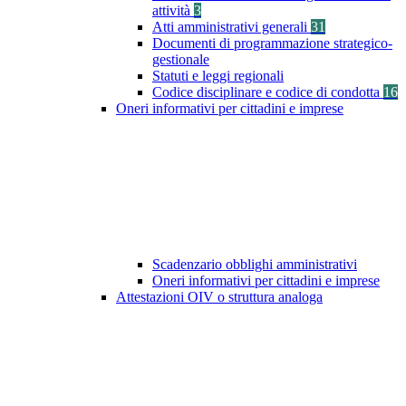
attività
3
Atti amministrativi generali
31
Documenti di programmazione strategico-
gestionale
Statuti e leggi regionali
Codice disciplinare e codice di condotta
16
Oneri informativi per cittadini e imprese
Scadenzario obblighi amministrativi
Oneri informativi per cittadini e imprese
Attestazioni OIV o struttura analoga