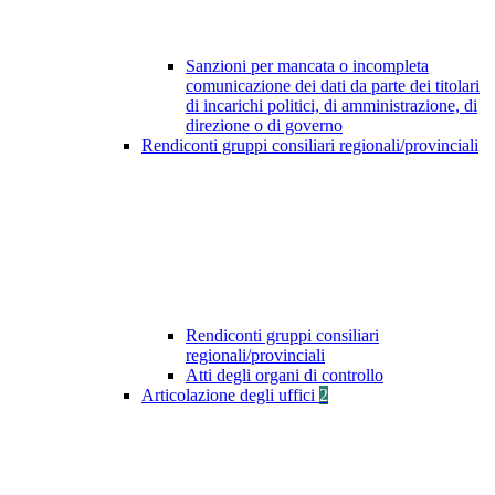
Sanzioni per mancata o incompleta
comunicazione dei dati da parte dei titolari
di incarichi politici, di amministrazione, di
direzione o di governo
Rendiconti gruppi consiliari regionali/provinciali
Rendiconti gruppi consiliari
regionali/provinciali
Atti degli organi di controllo
Articolazione degli uffici
2