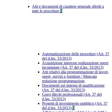
Atti e documenti di carattere generale riferiti a
tutte le procedure
5
Automatizzazione delle procedure (Art. 37
del d.lgs. 33/2013)
Acquisizione interesse realizzazione opere
incompiute (Art. 37 del d.lgs. 33/2013)
Atti relativi alla programmazione di lavori,
opere, servizi e forniture / Mancata
redazione programmazione
Documenti sul sistema di qualificazione
(Art. 37 del d.lgs. 33/2013)
Gravi illeciti professionali (Art. 37 del
d.lgs. 33/2013)
Progetti di investimento pubblico (Art. 37
del d.lgs. 33/2013)
5