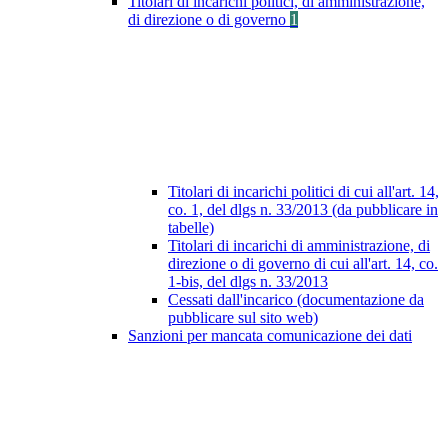
Titolari di incarichi politici, di amministrazione,
di direzione o di governo
1
Titolari di incarichi politici di cui all'art. 14,
co. 1, del dlgs n. 33/2013 (da pubblicare in
tabelle)
Titolari di incarichi di amministrazione, di
direzione o di governo di cui all'art. 14, co.
1-bis, del dlgs n. 33/2013
Cessati dall'incarico (documentazione da
pubblicare sul sito web)
Sanzioni per mancata comunicazione dei dati