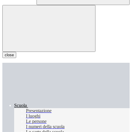
close
Scuola
Presentazione
I luoghi
Le persone
I numeri della scuola
Le carte della scuola