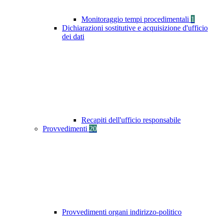
Monitoraggio tempi procedimentali
1
Dichiarazioni sostitutive e acquisizione d'ufficio
dei dati
Recapiti dell'ufficio responsabile
Provvedimenti
20
Provvedimenti organi indirizzo-politico