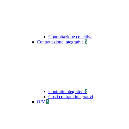
Contrattazione collettiva
Contrattazione integrativa
3
Contratti integrativi
3
Costi contratti integrativi
OIV
5