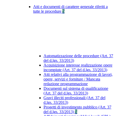
Atti e documenti di carattere generale riferiti a
tutte le procedure
5
Automatizzazione delle procedure (Art. 37
del d.lgs. 33/2013)
Acquisizione interesse realizzazione opere
incompiute (Art. 37 del d.lgs. 33/2013)
Atti relativi alla programmazione di lavori,
opere, servizi e forniture / Mancata
redazione programmazione
Documenti sul sistema di qualificazione
(Art. 37 del d.lgs. 33/2013)
Gravi illeciti professionali (Art. 37 del
d.lgs. 33/2013)
Progetti di investimento pubblico (Art. 37
del d.lgs. 33/2013)
5