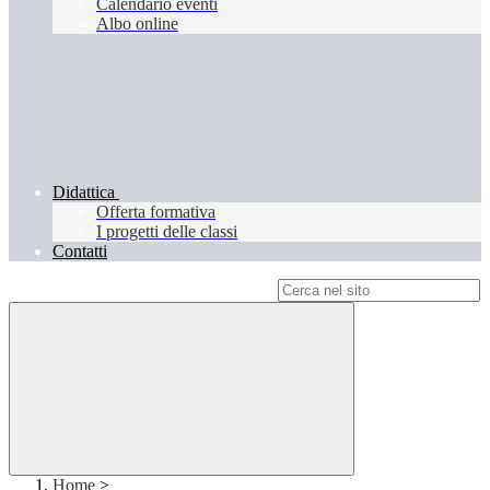
Calendario eventi
Albo online
Didattica
Offerta formativa
I progetti delle classi
Contatti
Campo di ricerca per le pagine del sito
Home
>