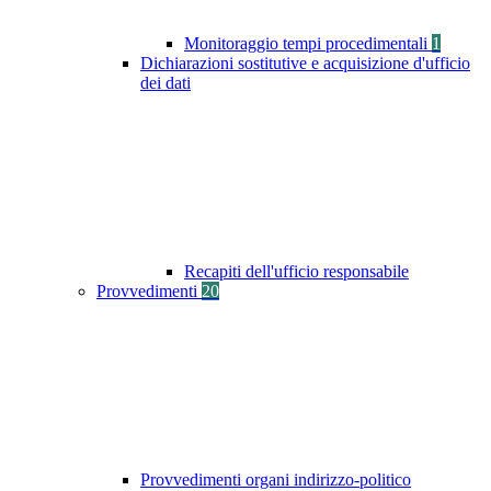
Monitoraggio tempi procedimentali
1
Dichiarazioni sostitutive e acquisizione d'ufficio
dei dati
Recapiti dell'ufficio responsabile
Provvedimenti
20
Provvedimenti organi indirizzo-politico