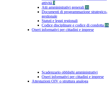
attività
3
Atti amministrativi generali
31
Documenti di programmazione strategico-
gestionale
Statuti e leggi regionali
Codice disciplinare e codice di condotta
16
Oneri informativi per cittadini e imprese
Scadenzario obblighi amministrativi
Oneri informativi per cittadini e imprese
Attestazioni OIV o struttura analoga