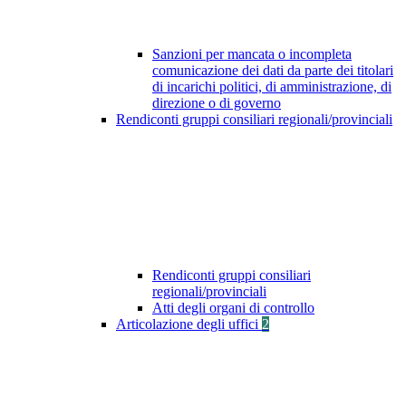
Sanzioni per mancata o incompleta
comunicazione dei dati da parte dei titolari
di incarichi politici, di amministrazione, di
direzione o di governo
Rendiconti gruppi consiliari regionali/provinciali
Rendiconti gruppi consiliari
regionali/provinciali
Atti degli organi di controllo
Articolazione degli uffici
2