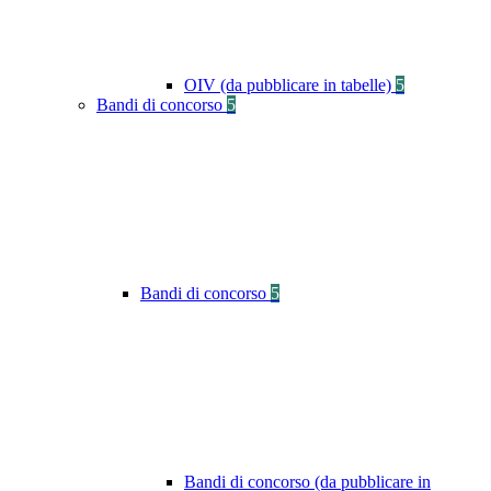
OIV (da pubblicare in tabelle)
5
Bandi di concorso
5
Bandi di concorso
5
Bandi di concorso (da pubblicare in