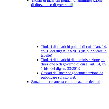
Titolari di incarichi politici, di amministrazione,
di direzione o di governo
1
Titolari di incarichi politici di cui all'art. 14,
co. 1, del dlgs n. 33/2013 (da pubblicare in
tabelle)
Titolari di incarichi di amministrazione, di
direzione o di governo di cui all'art. 14, co.
1-bis, del dlgs n. 33/2013
Cessati dall'incarico (documentazione da
pubblicare sul sito web)
Sanzioni per mancata comunicazione dei dati