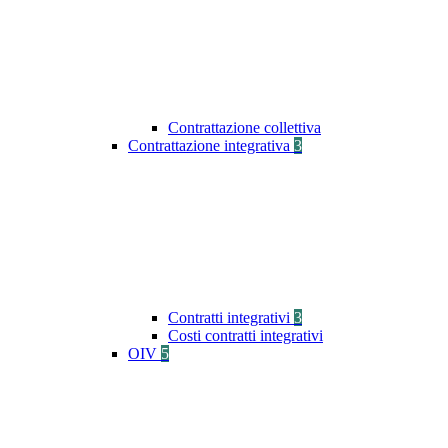
Contrattazione collettiva
Contrattazione integrativa
3
Contratti integrativi
3
Costi contratti integrativi
OIV
5