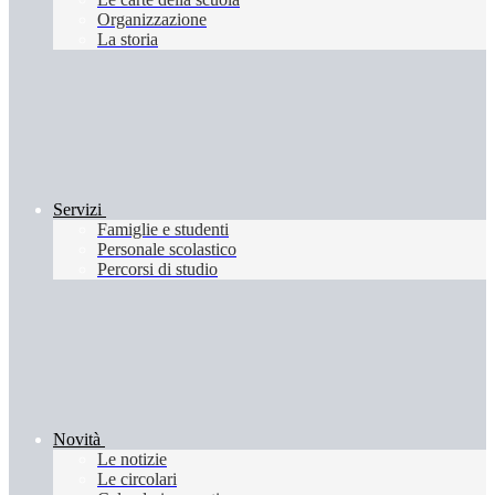
Organizzazione
La storia
Servizi
Famiglie e studenti
Personale scolastico
Percorsi di studio
Novità
Le notizie
Le circolari