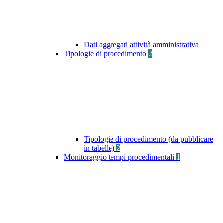
Dati aggregati attività amministrativa
Tipologie di procedimento
2
Tipologie di procedimento (da pubblicare
in tabelle)
2
Monitoraggio tempi procedimentali
1