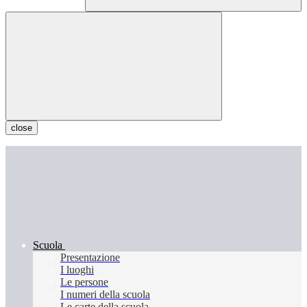
close
Scuola
Presentazione
I luoghi
Le persone
I numeri della scuola
Le carte della scuola