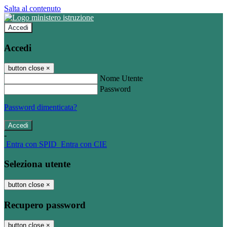
Salta al contenuto
Accedi
Accedi
button close
×
Nome Utente
Password
Password dimenticata?
-
Entra con SPID
Entra con CIE
Seleziona utente
button close
×
Recupero password
button close
×