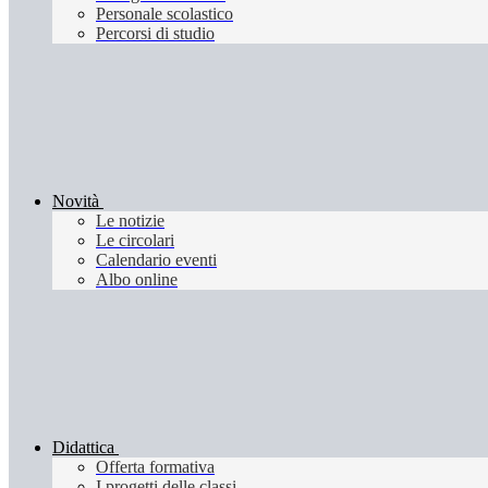
Personale scolastico
Percorsi di studio
Novità
Le notizie
Le circolari
Calendario eventi
Albo online
Didattica
Offerta formativa
I progetti delle classi