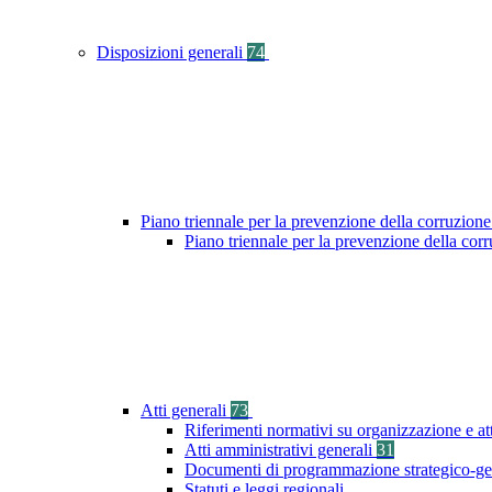
Disposizioni generali
74
Piano triennale per la prevenzione della corruzione
Piano triennale per la prevenzione della cor
Atti generali
73
Riferimenti normativi su organizzazione e at
Atti amministrativi generali
31
Documenti di programmazione strategico-ge
Statuti e leggi regionali