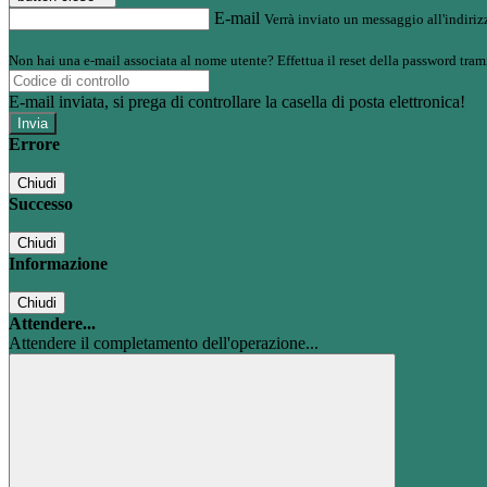
E-mail
Verrà inviato un messaggio all'indirizz
Non hai una e-mail associata al nome utente? Effettua il reset della password tram
E-mail inviata, si prega di controllare la casella di posta elettronica!
Errore
Chiudi
Successo
Chiudi
Informazione
Chiudi
Attendere...
Attendere il completamento dell'operazione...