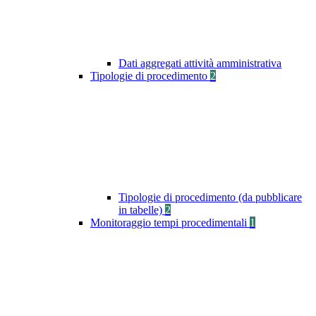
Dati aggregati attività amministrativa
Tipologie di procedimento
2
Tipologie di procedimento (da pubblicare
in tabelle)
2
Monitoraggio tempi procedimentali
1