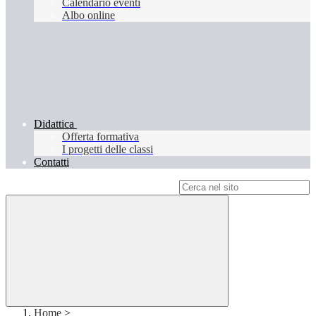
Calendario eventi
Albo online
Didattica
Offerta formativa
I progetti delle classi
Contatti
Campo di ricerca per le pagine del sito
Home
>