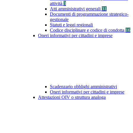
attività
3
Atti amministrativi generali
31
Documenti di programmazione strategico-
gestionale
Statuti e leggi regionali
Codice disciplinare e codice di condotta
16
Oneri informativi per cittadini e imprese
Scadenzario obblighi amministrativi
Oneri informativi per cittadini e imprese
Attestazioni OIV o struttura analoga