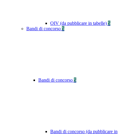
OIV (da pubblicare in tabelle)
5
Bandi di concorso
5
Bandi di concorso
5
Bandi di concorso (da pubblicare in