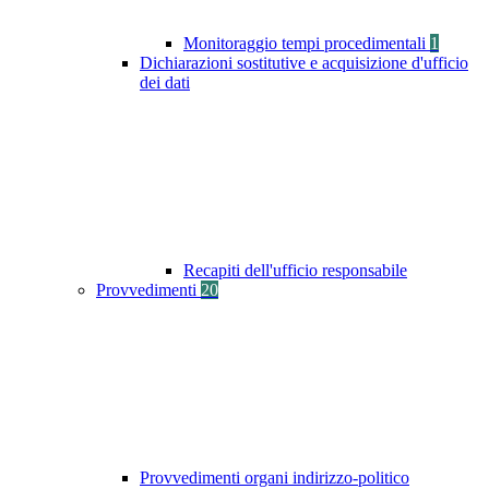
Monitoraggio tempi procedimentali
1
Dichiarazioni sostitutive e acquisizione d'ufficio
dei dati
Recapiti dell'ufficio responsabile
Provvedimenti
20
Provvedimenti organi indirizzo-politico