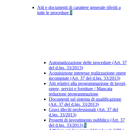
Atti e documenti di carattere generale riferiti a
tutte le procedure
5
Automatizzazione delle procedure (Art. 37
del d.lgs. 33/2013)
Acquisizione interesse realizzazione opere
incompiute (Art. 37 del d.lgs. 33/2013)
Atti relativi alla programmazione di lavori,
opere, servizi e forniture / Mancata
redazione programmazione
Documenti sul sistema di qualificazione
(Art. 37 del d.lgs. 33/2013)
Gravi illeciti professionali (Art. 37 del
d.lgs. 33/2013)
Progetti di investimento pubblico (Art. 37
del d.lgs. 33/2013)
5