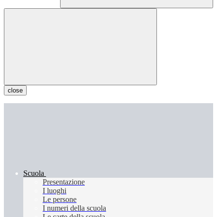
close
Scuola
Presentazione
I luoghi
Le persone
I numeri della scuola
Le carte della scuola