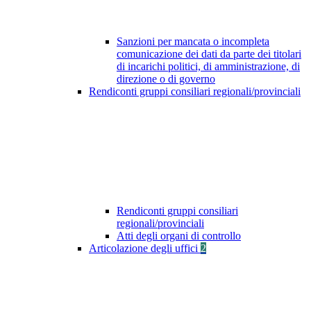
Sanzioni per mancata o incompleta
comunicazione dei dati da parte dei titolari
di incarichi politici, di amministrazione, di
direzione o di governo
Rendiconti gruppi consiliari regionali/provinciali
Rendiconti gruppi consiliari
regionali/provinciali
Atti degli organi di controllo
Articolazione degli uffici
2