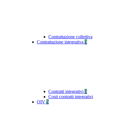
Contrattazione collettiva
Contrattazione integrativa
3
Contratti integrativi
3
Costi contratti integrativi
OIV
5