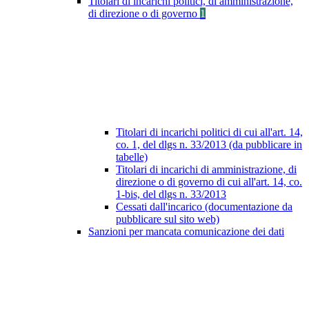
Titolari di incarichi politici, di amministrazione,
di direzione o di governo
1
Titolari di incarichi politici di cui all'art. 14,
co. 1, del dlgs n. 33/2013 (da pubblicare in
tabelle)
Titolari di incarichi di amministrazione, di
direzione o di governo di cui all'art. 14, co.
1-bis, del dlgs n. 33/2013
Cessati dall'incarico (documentazione da
pubblicare sul sito web)
Sanzioni per mancata comunicazione dei dati