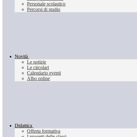
Personale scolastico
Percorsi di studio
Novità
Le notizie
Le circolari
Calendario eventi
Albo online
Didattica
Offerta formativa
I progetti delle classi