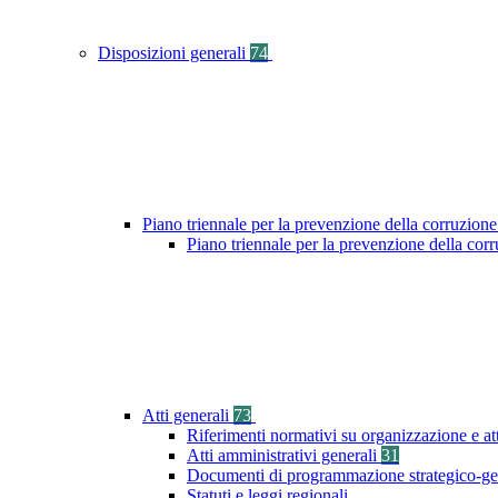
Disposizioni generali
74
Piano triennale per la prevenzione della corruzione
Piano triennale per la prevenzione della cor
Atti generali
73
Riferimenti normativi su organizzazione e at
Atti amministrativi generali
31
Documenti di programmazione strategico-ge
Statuti e leggi regionali