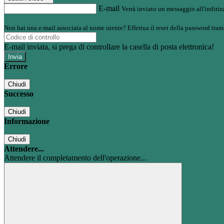
E-mail
Verrà inviato un messaggio all'indirizz
Non hai una e-mail associata al nome utente? Effettua il reset della password tram
E-mail inviata, si prega di controllare la casella di posta elettronica!
Errore
Chiudi
Successo
Chiudi
Informazione
Chiudi
Attendere...
Attendere il completamento dell'operazione...