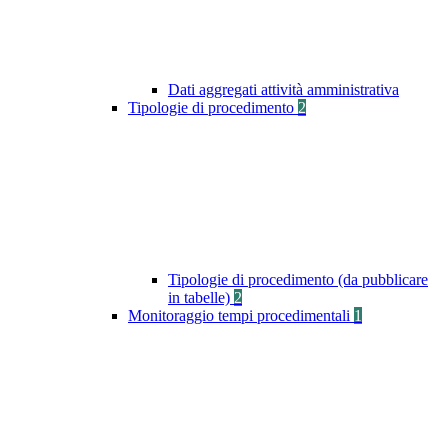
Dati aggregati attività amministrativa
Tipologie di procedimento
2
Tipologie di procedimento (da pubblicare
in tabelle)
2
Monitoraggio tempi procedimentali
1