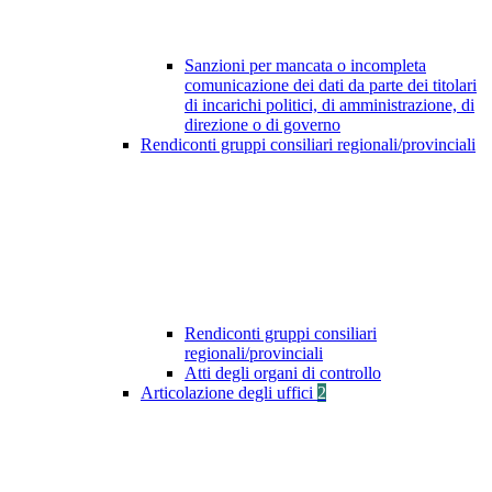
Sanzioni per mancata o incompleta
comunicazione dei dati da parte dei titolari
di incarichi politici, di amministrazione, di
direzione o di governo
Rendiconti gruppi consiliari regionali/provinciali
Rendiconti gruppi consiliari
regionali/provinciali
Atti degli organi di controllo
Articolazione degli uffici
2