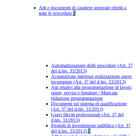
Atti e documenti di carattere generale riferiti a
tutte le procedure
5
Automatizzazione delle procedure (Art. 37
del d.lgs. 33/2013)
Acquisizione interesse realizzazione opere
incompiute (Art. 37 del d.lgs. 33/2013)
Atti relativi alla programmazione di lavori,
opere, servizi e forniture / Mancata
redazione programmazione
Documenti sul sistema di qualificazione
(Art. 37 del d.lgs. 33/2013)
Gravi illeciti professionali (Art. 37 del
d.lgs. 33/2013)
Progetti di investimento pubblico (Art. 37
del d.lgs. 33/2013)
5