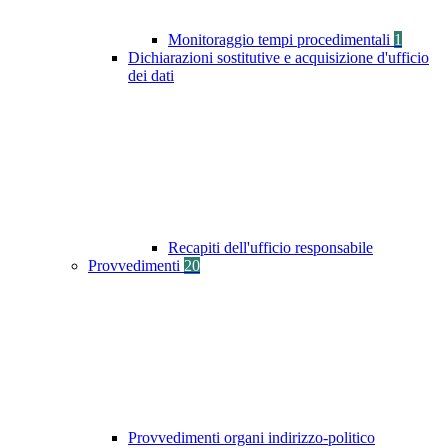
Monitoraggio tempi procedimentali
1
Dichiarazioni sostitutive e acquisizione d'ufficio
dei dati
Recapiti dell'ufficio responsabile
Provvedimenti
20
Provvedimenti organi indirizzo-politico