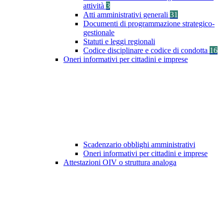
attività
3
Atti amministrativi generali
31
Documenti di programmazione strategico-
gestionale
Statuti e leggi regionali
Codice disciplinare e codice di condotta
16
Oneri informativi per cittadini e imprese
Scadenzario obblighi amministrativi
Oneri informativi per cittadini e imprese
Attestazioni OIV o struttura analoga