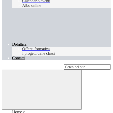
Calendario eventi
Albo online
Didattica
Offerta formativa
I progetti delle classi
Contatti
Campo di ricerca per le pagine del sito
Home
>