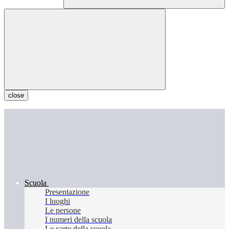
close
Scuola
Presentazione
I luoghi
Le persone
I numeri della scuola
Le carte della scuola