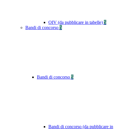
OIV (da pubblicare in tabelle)
5
Bandi di concorso
5
Bandi di concorso
5
Bandi di concorso (da pubblicare in