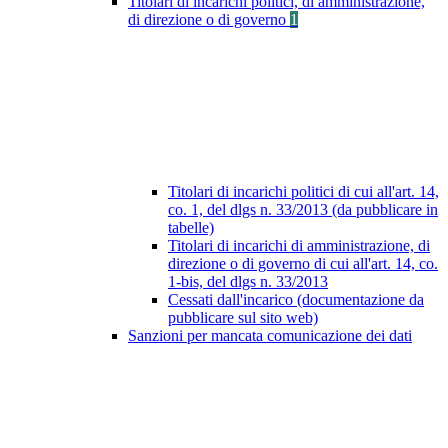
Titolari di incarichi politici, di amministrazione,
di direzione o di governo
1
Titolari di incarichi politici di cui all'art. 14,
co. 1, del dlgs n. 33/2013 (da pubblicare in
tabelle)
Titolari di incarichi di amministrazione, di
direzione o di governo di cui all'art. 14, co.
1-bis, del dlgs n. 33/2013
Cessati dall'incarico (documentazione da
pubblicare sul sito web)
Sanzioni per mancata comunicazione dei dati