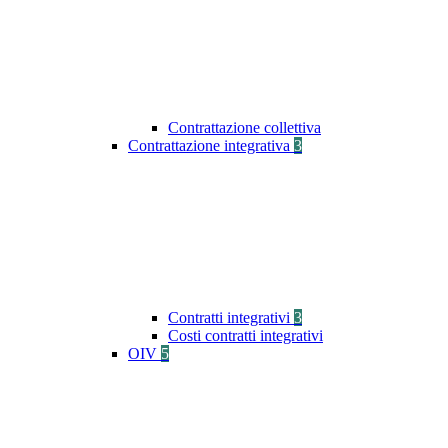
Contrattazione collettiva
Contrattazione integrativa
3
Contratti integrativi
3
Costi contratti integrativi
OIV
5