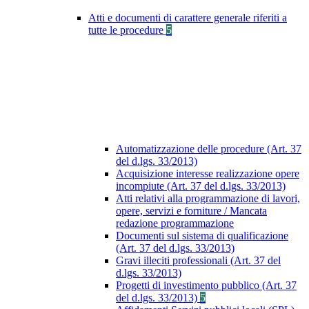
Atti e documenti di carattere generale riferiti a
tutte le procedure
5
Automatizzazione delle procedure (Art. 37
del d.lgs. 33/2013)
Acquisizione interesse realizzazione opere
incompiute (Art. 37 del d.lgs. 33/2013)
Atti relativi alla programmazione di lavori,
opere, servizi e forniture / Mancata
redazione programmazione
Documenti sul sistema di qualificazione
(Art. 37 del d.lgs. 33/2013)
Gravi illeciti professionali (Art. 37 del
d.lgs. 33/2013)
Progetti di investimento pubblico (Art. 37
del d.lgs. 33/2013)
5