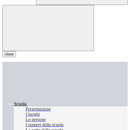
close
Scuola
Presentazione
I luoghi
Le persone
I numeri della scuola
Le carte della scuola