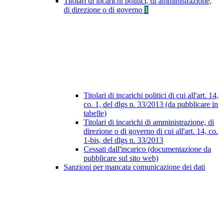
Titolari di incarichi politici, di amministrazione,
di direzione o di governo
1
Titolari di incarichi politici di cui all'art. 14,
co. 1, del dlgs n. 33/2013 (da pubblicare in
tabelle)
Titolari di incarichi di amministrazione, di
direzione o di governo di cui all'art. 14, co.
1-bis, del dlgs n. 33/2013
Cessati dall'incarico (documentazione da
pubblicare sul sito web)
Sanzioni per mancata comunicazione dei dati