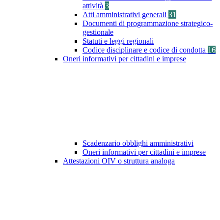
attività
3
Atti amministrativi generali
31
Documenti di programmazione strategico-
gestionale
Statuti e leggi regionali
Codice disciplinare e codice di condotta
16
Oneri informativi per cittadini e imprese
Scadenzario obblighi amministrativi
Oneri informativi per cittadini e imprese
Attestazioni OIV o struttura analoga