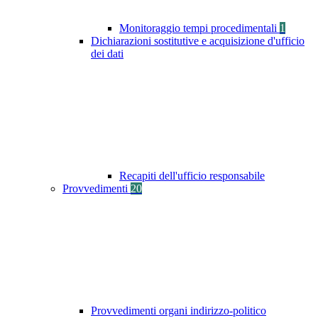
Monitoraggio tempi procedimentali
1
Dichiarazioni sostitutive e acquisizione d'ufficio
dei dati
Recapiti dell'ufficio responsabile
Provvedimenti
20
Provvedimenti organi indirizzo-politico