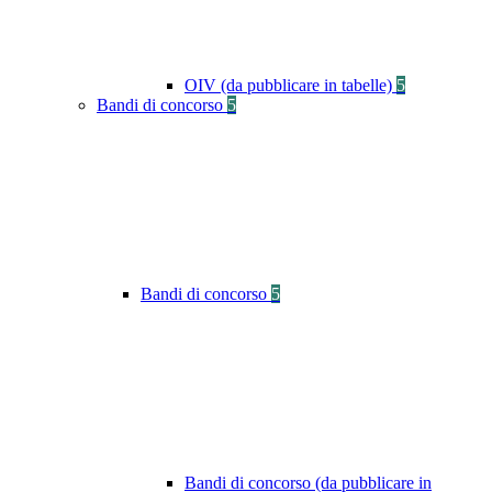
OIV (da pubblicare in tabelle)
5
Bandi di concorso
5
Bandi di concorso
5
Bandi di concorso (da pubblicare in