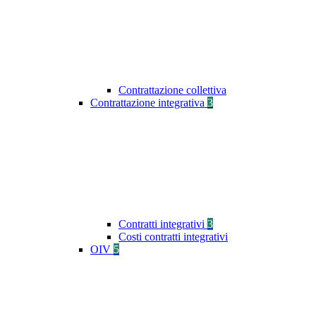
Contrattazione collettiva
Contrattazione integrativa
3
Contratti integrativi
3
Costi contratti integrativi
OIV
5