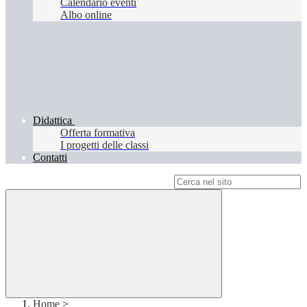
Calendario eventi
Albo online
Didattica
Offerta formativa
I progetti delle classi
Contatti
Campo di ricerca per le pagine del sito
Home
>