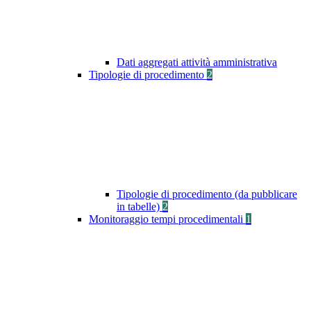
Dati aggregati attività amministrativa
Tipologie di procedimento
2
Tipologie di procedimento (da pubblicare
in tabelle)
2
Monitoraggio tempi procedimentali
1