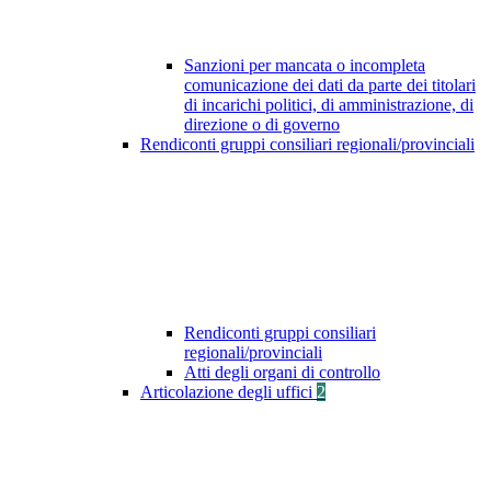
Sanzioni per mancata o incompleta
comunicazione dei dati da parte dei titolari
di incarichi politici, di amministrazione, di
direzione o di governo
Rendiconti gruppi consiliari regionali/provinciali
Rendiconti gruppi consiliari
regionali/provinciali
Atti degli organi di controllo
Articolazione degli uffici
2