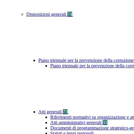
Disposizioni generali
74
Piano triennale per la prevenzione della corruzione
Piano triennale per la prevenzione della cor
Atti generali
73
Riferimenti normativi su organizzazione e at
Atti amministrativi generali
31
Documenti di programmazione strategico-ge
Statuti e leggi regionali