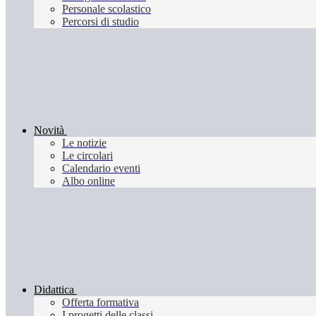
Personale scolastico
Percorsi di studio
Novità
Le notizie
Le circolari
Calendario eventi
Albo online
Didattica
Offerta formativa
I progetti delle classi