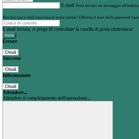
E-mail
Verrà inviato un messaggio all'indirizz
Non hai una e-mail associata al nome utente? Effettua il reset della password tram
E-mail inviata, si prega di controllare la casella di posta elettronica!
Errore
Chiudi
Successo
Chiudi
Informazione
Chiudi
Attendere...
Attendere il completamento dell'operazione...