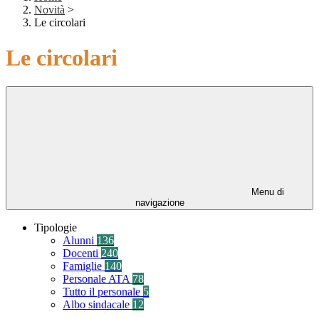
Novità
>
Le circolari
Le circolari
Menu di
navigazione
Tipologie
Alunni
136
Docenti
240
Famiglie
140
Personale ATA
78
Tutto il personale
5
Albo sindacale
12