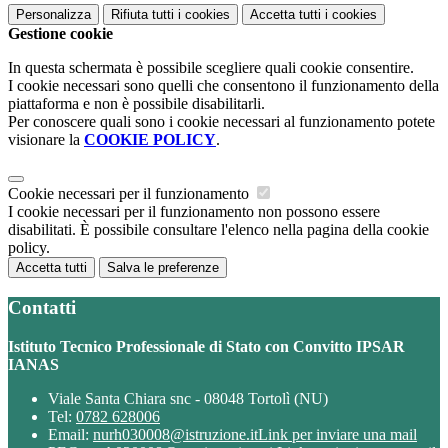
Personalizza
Rifiuta tutti
i cookies
Accetta tutti
i cookies
Gestione cookie
In questa schermata è possibile scegliere quali cookie consentire.
I cookie necessari sono quelli che consentono il funzionamento della
piattaforma e non è possibile disabilitarli.
Per conoscere quali sono i cookie necessari al funzionamento potete
visionare la
COOKIE POLICY
.
Cookie necessari per il funzionamento
I cookie necessari per il funzionamento non possono essere
disabilitati. È possibile consultare l'elenco nella pagina della cookie
policy.
Accetta tutti
Salva le preferenze
Contatti
Istituto Tecnico Professionale di Stato con Convitto IPSAR
IANAS
Viale Santa Chiara snc - 08048 Tortolì (NU)
Tel:
0782 628006
Email:
nurh030008@istruzione.it
Link per inviare una mail