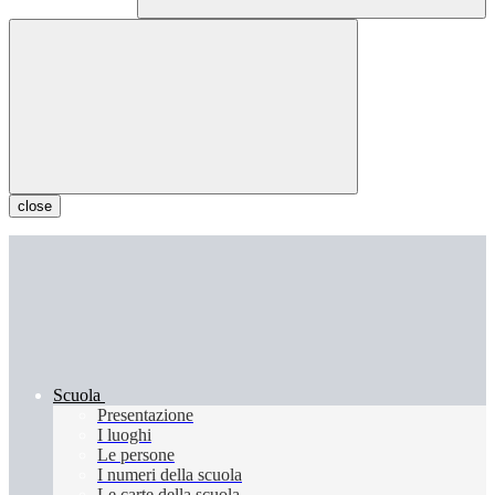
close
Scuola
Presentazione
I luoghi
Le persone
I numeri della scuola
Le carte della scuola