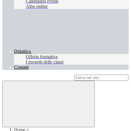
Calendario eventi
Albo online
Didattica
Offerta formativa
I progetti delle classi
Contatti
Campo di ricerca per le pagine del sito
Home
>