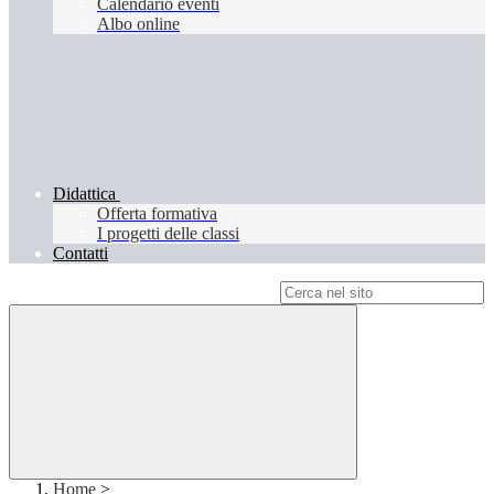
Calendario eventi
Albo online
Didattica
Offerta formativa
I progetti delle classi
Contatti
Campo di ricerca per le pagine del sito
Home
>