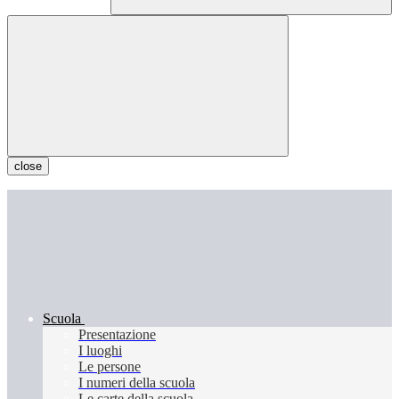
close
Scuola
Presentazione
I luoghi
Le persone
I numeri della scuola
Le carte della scuola