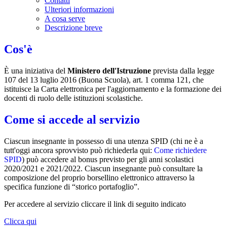
Contatti
Ulteriori informazioni
A cosa serve
Descrizione breve
Cos'è
È una iniziativa del
Ministero dell'Istruzione
prevista dalla legge
107 del 13 luglio 2016 (Buona Scuola), art. 1 comma 121, che
istituisce la Carta elettronica per l'aggiornamento e la formazione dei
docenti di ruolo delle istituzioni scolastiche.
Come si accede al servizio
Ciascun insegnante in possesso di una utenza SPID (chi ne è a
tutt'oggi ancora sprovvisto può richiederla qui:
Come richiedere
SPID
) può accedere al bonus previsto per gli anni scolastici
2020/2021 e 2021/2022. Ciascun insegnante può consultare la
composizione del proprio borsellino elettronico attraverso la
specifica funzione di “storico portafoglio”.
Per accedere al servizio cliccare il link di seguito indicato
Clicca qui