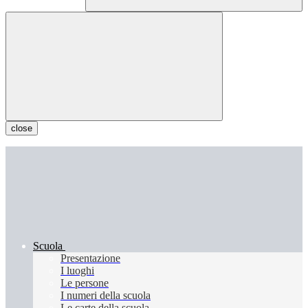
close
Scuola
Presentazione
I luoghi
Le persone
I numeri della scuola
Le carte della scuola