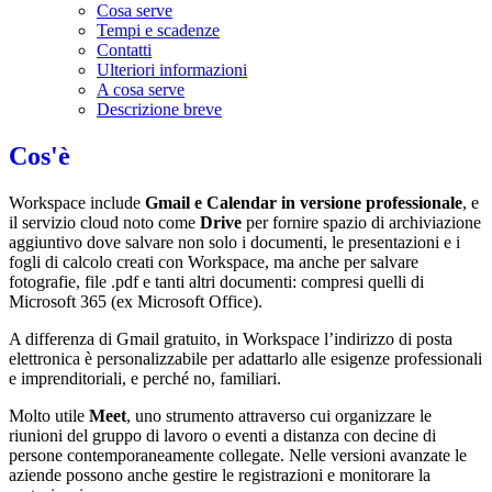
Cosa serve
Tempi e scadenze
Contatti
Ulteriori informazioni
A cosa serve
Descrizione breve
Cos'è
Workspace include
Gmail e Calendar in versione professionale
, e
il servizio cloud noto come
Drive
per fornire spazio di archiviazione
aggiuntivo dove salvare non solo i documenti, le presentazioni e i
fogli di calcolo creati con Workspace, ma anche per salvare
fotografie, file .pdf e tanti altri documenti: compresi quelli di
Microsoft 365 (ex Microsoft Office).
A differenza di Gmail gratuito, in Workspace l’indirizzo di posta
elettronica è personalizzabile per adattarlo alle esigenze professionali
e imprenditoriali, e perché no, familiari.
Molto utile
Meet
, uno strumento attraverso cui organizzare le
riunioni del gruppo di lavoro o eventi a distanza con decine di
persone contemporaneamente collegate. Nelle versioni avanzate le
aziende possono anche gestire le registrazioni e monitorare la