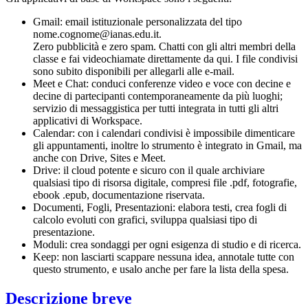
Gmail: email istituzionale personalizzata del tipo
nome.cognome@ianas.edu.it.
Zero pubblicità e zero spam. Chatti con gli altri membri della
classe e fai videochiamate direttamente da qui. I file condivisi
sono subito disponibili per allegarli alle e-mail.
Meet e Chat: conduci conferenze video e voce con decine e
decine di partecipanti contemporaneamente da più luoghi;
servizio di messaggistica per tutti integrata in tutti gli altri
applicativi di Workspace.
Calendar: con i calendari condivisi è impossibile dimenticare
gli appuntamenti, inoltre lo strumento è integrato in Gmail, ma
anche con Drive, Sites e Meet.
Drive: il cloud potente e sicuro con il quale archiviare
qualsiasi tipo di risorsa digitale, compresi file .pdf, fotografie,
ebook .epub, documentazione riservata.
Documenti, Fogli, Presentazioni: elabora testi, crea fogli di
calcolo evoluti con grafici, sviluppa qualsiasi tipo di
presentazione.
Moduli: crea sondaggi per ogni esigenza di studio e di ricerca.
Keep: non lasciarti scappare nessuna idea, annotale tutte con
questo strumento, e usalo anche per fare la lista della spesa.
Descrizione breve