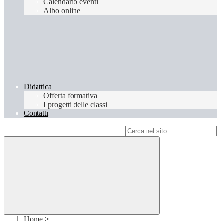
Calendario eventi
Albo online
Didattica
Offerta formativa
I progetti delle classi
Contatti
Campo di ricerca per le pagine del sito
Home
>