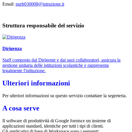
Email:
nurh030008@istruzione.it
Struttura responsabile del servizio
Dirigenza
Staff composto dal Dirigente e dai suoi collaboratori, assicura la
gestione unitaria delle istituzioni scolastiche e rappresenta
legalmente l'istituzione.
Ulteriori informazioni
Per ulteriori informazioni su questo servizio contattare la segreteria.
A cosa serve
Il software di produttività di Google fornisce un insieme di
applicazioni standard, identiche per tutti i tipi di clienti.
Gli applicativi di base di Workspace sono i seguenti: