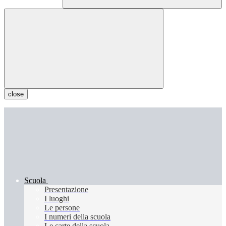
close
Scuola
Presentazione
I luoghi
Le persone
I numeri della scuola
Le carte della scuola