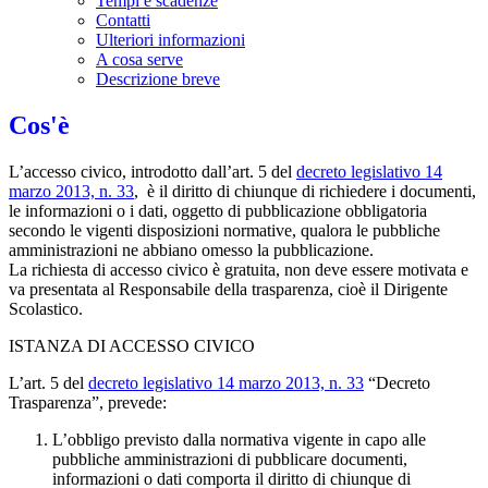
Tempi e scadenze
Contatti
Ulteriori informazioni
A cosa serve
Descrizione breve
Cos'è
L’accesso civico, introdotto dall’art. 5 del
decreto legislativo 14
marzo 2013, n. 33
, è il diritto di chiunque di richiedere i documenti,
le informazioni o i dati, oggetto di pubblicazione obbligatoria
secondo le vigenti disposizioni normative, qualora le pubbliche
amministrazioni ne abbiano omesso la pubblicazione.
La richiesta di accesso civico è gratuita, non deve essere motivata e
va presentata al Responsabile della trasparenza, cioè il Dirigente
Scolastico.
ISTANZA DI ACCESSO CIVICO
L’art. 5 del
decreto legislativo 14 marzo 2013, n. 33
“Decreto
Trasparenza”, prevede:
L’obbligo previsto dalla normativa vigente in capo alle
pubbliche amministrazioni di pubblicare documenti,
informazioni o dati comporta il diritto di chiunque di