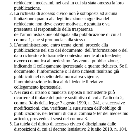
richiedere i medesimi, nei casi in cui sia stata omessa la loro
pubblicazione.
La richiesta di accesso civico non è sottoposta ad alcuna
limitazione quanto alla legittimazione soggettiva del
richiedente non deve essere motivata, è gratuita e va
presentata al responsabile della trasparenza
dell’amministrazione obbligata alla pubblicazione di cui al
comma 1, che si pronuncia sulla stessa.
L’amministrazione, entro trenta giorni, procede alla
pubblicazione nel sito del documento, dell’informazione o del
dato richiesto e lo trasmette contestualmente al richiedente,
ovvero comunica al medesimo l’avvenuta pubblicazione,
indicando il collegamento ipertestuale a quanto richiesto. Se il
documento, l’informazione o il dato richiesti risultano già
pubblicati nel rispetto della normativa vigente,
l’amministrazione indica al richiedente il relativo
collegamento ipertestuale.
Nei casi di ritardo o mancata risposta il richiedente può
ricorrere al titolare del potere sostitutivo di cui all’articolo 2,
comma 9-bis della legge 7 agosto 1990, n. 241, e successive
modificazioni, che, verificata la sussistenza dell’obbligo di
pubblicazione, nei termini di cui al comma 9-ter del medesimo
articolo, provvede ai sensi del comma 3.
La tutela del diritto di accesso civico è disciplinata dalle
disposizioni di cui al decreto legislativo 2 luglio 2010, n. 104,