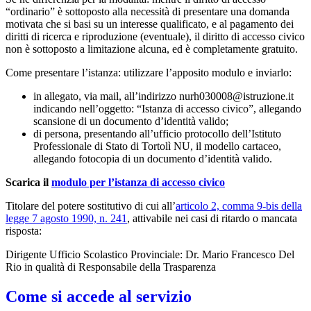
“ordinario” è sottoposto alla necessità di presentare una domanda
motivata che si basi su un interesse qualificato, e al pagamento dei
diritti di ricerca e riproduzione (eventuale), il diritto di accesso civico
non è sottoposto a limitazione alcuna, ed è completamente gratuito.
Come presentare l’istanza: utilizzare l’apposito modulo e inviarlo:
in allegato, via mail, all’indirizzo nurh030008@istruzione.it
indicando nell’oggetto: “Istanza di accesso civico”, allegando
scansione di un documento d’identità valido;
di persona, presentando all’ufficio protocollo dell’Istituto
Professionale di Stato di Tortolì NU, il modello cartaceo,
allegando fotocopia di un documento d’identità valido.
Scarica il
modulo per l’istanza di accesso civico
Titolare del potere sostitutivo di cui all’
articolo 2, comma 9-bis della
legge 7 agosto 1990, n. 241
, attivabile nei casi di ritardo o mancata
risposta:
Dirigente Ufficio Scolastico Provinciale: Dr. Mario Francesco Del
Rio in qualità di Responsabile della Trasparenza
Come si accede al servizio