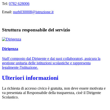
Tel:
0782 628006
Email:
nurh030008@istruzione.it
Struttura responsabile del servizio
Dirigenza
Staff composto dal Dirigente e dai suoi collaboratori, assicura la
gestione unitaria delle istituzioni scolastiche e rappresenta
legalmente l'istituzione.
Ulteriori informazioni
La richiesta di accesso civico è gratuita, non deve essere motivata e
va presentata al Responsabile della trasparenza, cioè il Dirigente
Scolastico.