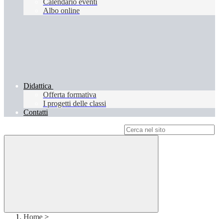
Calendario eventi
Albo online
Didattica
Offerta formativa
I progetti delle classi
Contatti
Campo di ricerca per le pagine del sito
Home
>