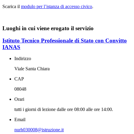
Scarica il
modulo per l’istanza di accesso civico
.
Luoghi in cui viene erogato il servizio
Istituto Tecnico Professionale di Stato con Convitto
IANAS
Indirizzo
Viale Santa Chiara
CAP
08048
Orari
tutti i giorni di lezione dalle ore 08:00 alle ore 14:00.
Email
nurh030008@istruzione.it