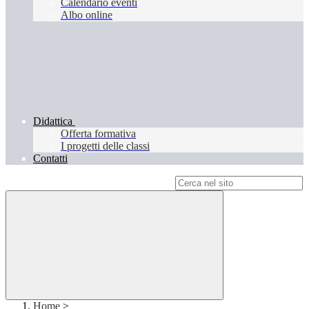
Calendario eventi
Albo online
Didattica
Offerta formativa
I progetti delle classi
Contatti
Campo di ricerca per le pagine del sito
Home
>