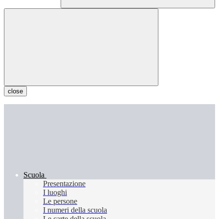
close
Scuola
Presentazione
I luoghi
Le persone
I numeri della scuola
Le carte della scuola