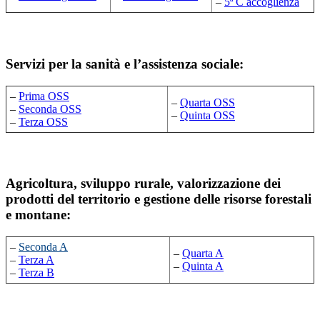
–
5ª C accoglienza
Servizi per la sanità e l’assistenza sociale:
–
Prima OSS
–
Quarta OSS
–
Seconda OSS
–
Quinta OSS
–
Terza OSS
Agricoltura, sviluppo rurale, valorizzazione dei
prodotti del territorio e gestione delle risorse forestali
e montane:
–
Seconda A
–
Quarta A
–
Terza A
–
Quinta A
–
Terza B