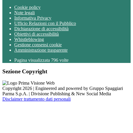
Cookie policy
Note legali
Informativa Privacy
Ufficio Relazioni con il Pubblico
Dichiarazione di accessibilità
Obiettivi di accessibilità
Whistleblowing
Gestione consensi cookie
Amministrazione trasparente
Pagina visualizzata
796
volte
Sezione Copyright
Copyright 2026 | Engineered and powered by Gruppo Spaggiari
Parma S.p.A. | Divisione Publishing & New Social Media
Disclaimer trattamento dati personali