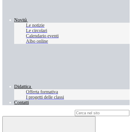
Novità
Le notizie
Le circolari
Calendario eventi
Albo online
Didattica
Offerta formativa
I progetti delle classi
Contatti
Campo di ricerca per le pagine del sito