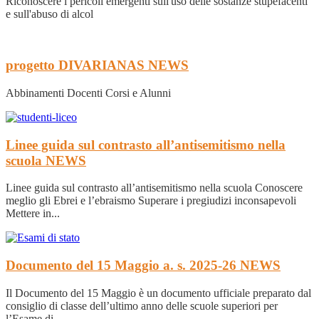
Riconoscere i pericoli emergenti sull'uso delle sostanze stupefacenti
e sull'abuso di alcol
progetto DIVARIANAS
NEWS
Abbinamenti Docenti Corsi e Alunni
Linee guida sul contrasto all’antisemitismo nella
scuola
NEWS
Linee guida sul contrasto all’antisemitismo nella scuola Conoscere
meglio gli Ebrei e l’ebraismo Superare i pregiudizi inconsapevoli
Mettere in...
Documento del 15 Maggio a. s. 2025-26
NEWS
Il Documento del 15 Maggio è un documento ufficiale preparato dal
consiglio di classe dell’ultimo anno delle scuole superiori per
l’Esame di...