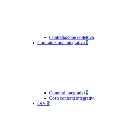
Contrattazione collettiva
Contrattazione integrativa
3
Contratti integrativi
3
Costi contratti integrativi
OIV
5