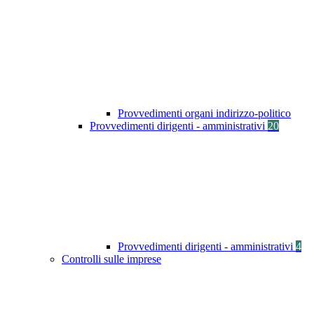
Provvedimenti organi indirizzo-politico
Provvedimenti dirigenti - amministrativi
20
Provvedimenti dirigenti - amministrativi
4
Controlli sulle imprese