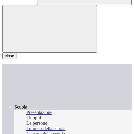
close
Scuola
Presentazione
I luoghi
Le persone
I numeri della scuola
Le carte della scuola