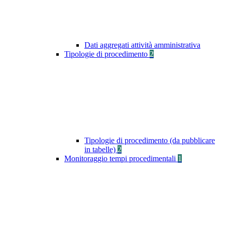
Dati aggregati attività amministrativa
Tipologie di procedimento
2
Tipologie di procedimento (da pubblicare
in tabelle)
2
Monitoraggio tempi procedimentali
1