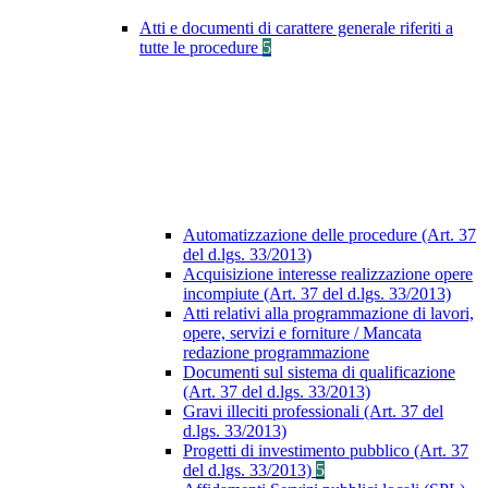
Atti e documenti di carattere generale riferiti a
tutte le procedure
5
Automatizzazione delle procedure (Art. 37
del d.lgs. 33/2013)
Acquisizione interesse realizzazione opere
incompiute (Art. 37 del d.lgs. 33/2013)
Atti relativi alla programmazione di lavori,
opere, servizi e forniture / Mancata
redazione programmazione
Documenti sul sistema di qualificazione
(Art. 37 del d.lgs. 33/2013)
Gravi illeciti professionali (Art. 37 del
d.lgs. 33/2013)
Progetti di investimento pubblico (Art. 37
del d.lgs. 33/2013)
5