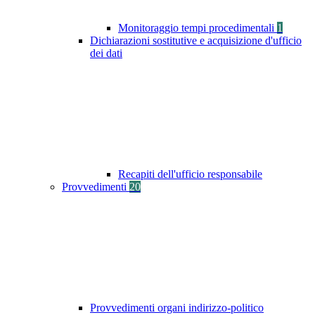
Monitoraggio tempi procedimentali
1
Dichiarazioni sostitutive e acquisizione d'ufficio
dei dati
Recapiti dell'ufficio responsabile
Provvedimenti
20
Provvedimenti organi indirizzo-politico