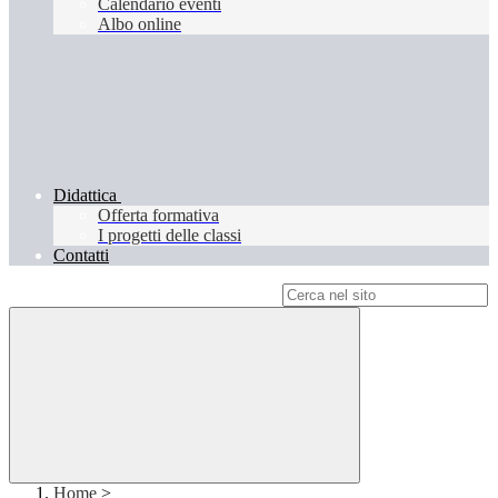
Calendario eventi
Albo online
Didattica
Offerta formativa
I progetti delle classi
Contatti
Campo di ricerca per le pagine del sito
Home
>