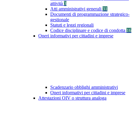
attività
3
Atti amministrativi generali
31
Documenti di programmazione strategico-
gestionale
Statuti e leggi regionali
Codice disciplinare e codice di condotta
16
Oneri informativi per cittadini e imprese
Scadenzario obblighi amministrativi
Oneri informativi per cittadini e imprese
Attestazioni OIV o struttura analoga