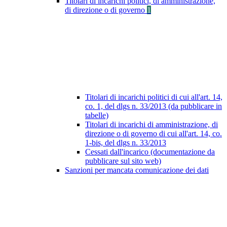
Titolari di incarichi politici, di amministrazione,
di direzione o di governo
1
Titolari di incarichi politici di cui all'art. 14,
co. 1, del dlgs n. 33/2013 (da pubblicare in
tabelle)
Titolari di incarichi di amministrazione, di
direzione o di governo di cui all'art. 14, co.
1-bis, del dlgs n. 33/2013
Cessati dall'incarico (documentazione da
pubblicare sul sito web)
Sanzioni per mancata comunicazione dei dati