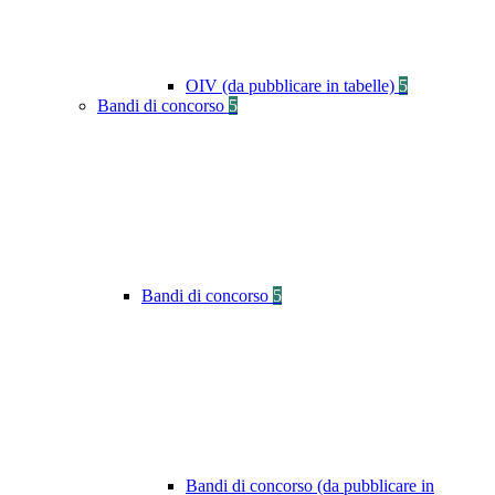
OIV (da pubblicare in tabelle)
5
Bandi di concorso
5
Bandi di concorso
5
Bandi di concorso (da pubblicare in