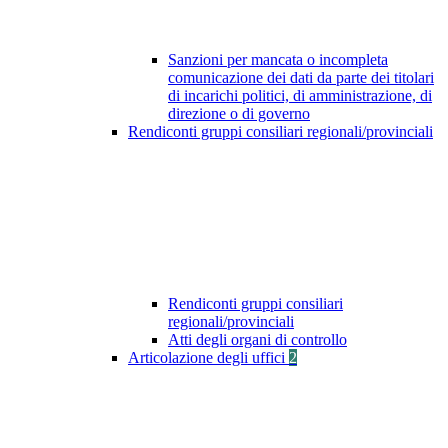
Sanzioni per mancata o incompleta
comunicazione dei dati da parte dei titolari
di incarichi politici, di amministrazione, di
direzione o di governo
Rendiconti gruppi consiliari regionali/provinciali
Rendiconti gruppi consiliari
regionali/provinciali
Atti degli organi di controllo
Articolazione degli uffici
2