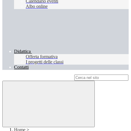
Calendario eventi
Albo online
Didattica
Offerta formativa
I progetti delle classi
Contatti
Campo di ricerca per le pagine del sito
Home
>