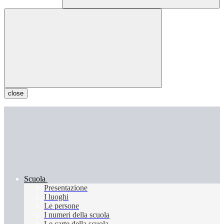
close
Scuola
Presentazione
I luoghi
Le persone
I numeri della scuola
Le carte della scuola