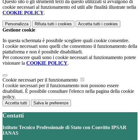
Questo sito o gli strumenti terzi da questo utilizzati si avvalgono di
cookie necessari al funzionamento ed utili alle finalità illustrate nella
COOKIE POLICY
.
Personalizza
Rifiuta tutti
i cookies
Accetta tutti
i cookies
Gestione cookie
In questa schermata è possibile scegliere quali cookie consentire.
I cookie necessari sono quelli che consentono il funzionamento della
piattaforma e non è possibile disabilitarli.
Per conoscere quali sono i cookie necessari al funzionamento potete
visionare la
COOKIE POLICY
.
Cookie necessari per il funzionamento
I cookie necessari per il funzionamento non possono essere
disabilitati. È possibile consultare l'elenco nella pagina della cookie
policy.
Accetta tutti
Salva le preferenze
Contatti
Istituto Tecnico Professionale di Stato con Convitto IPSAR
IANAS