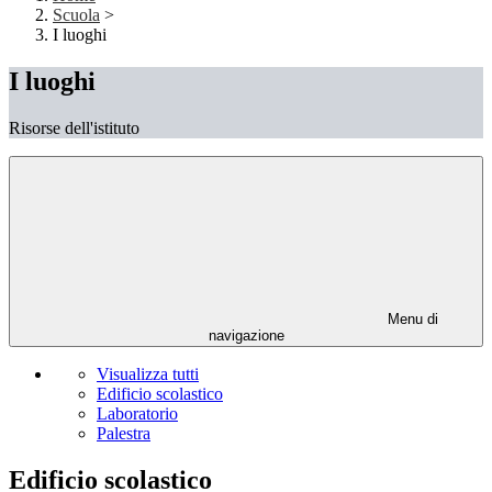
Scuola
>
I luoghi
I luoghi
Risorse dell'istituto
Menu di
navigazione
Visualizza tutti
Edificio scolastico
Laboratorio
Palestra
Edificio scolastico