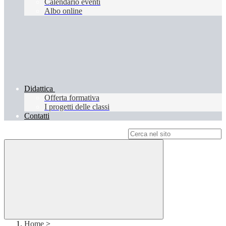
Calendario eventi
Albo online
Didattica
Offerta formativa
I progetti delle classi
Contatti
Campo di ricerca per le pagine del sito
Home
>