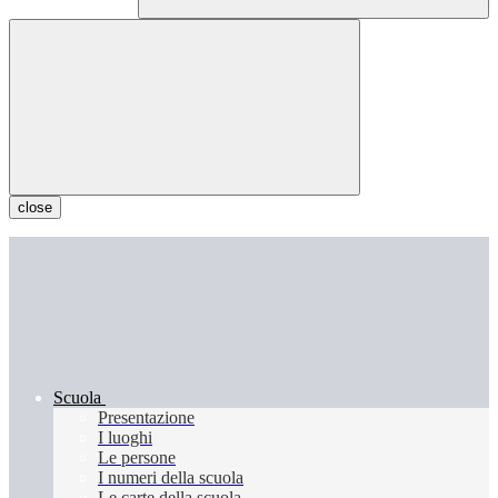
close
Scuola
Presentazione
I luoghi
Le persone
I numeri della scuola
Le carte della scuola