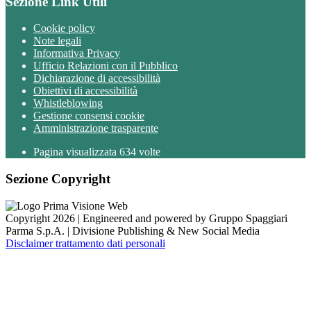
Sezione Link Utili
Cookie policy
Note legali
Informativa Privacy
Ufficio Relazioni con il Pubblico
Dichiarazione di accessibilità
Obiettivi di accessibilità
Whistleblowing
Gestione consensi cookie
Amministrazione trasparente
Pagina visualizzata
634
volte
Sezione Copyright
Copyright 2026 | Engineered and powered by Gruppo Spaggiari
Parma S.p.A. | Divisione Publishing & New Social Media
Disclaimer trattamento dati personali