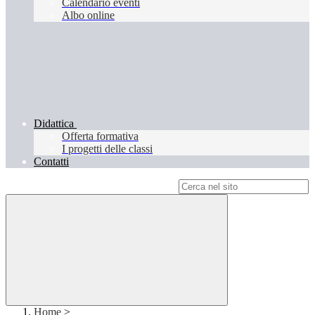
Calendario eventi
Albo online
Didattica
Offerta formativa
I progetti delle classi
Contatti
Campo di ricerca per le pagine del sito
Home
>