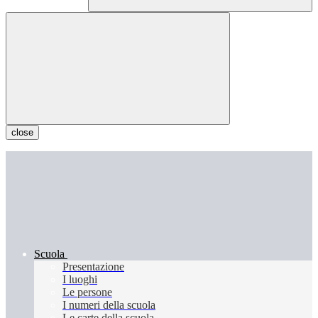
close
Scuola
Presentazione
I luoghi
Le persone
I numeri della scuola
Le carte della scuola