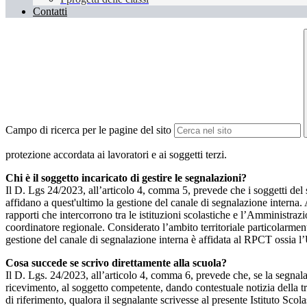
Contatti
Campo di ricerca per le pagine del sito
protezione accordata ai lavoratori e ai soggetti terzi.
Chi è il soggetto incaricato di gestire le segnalazioni?
Il D. Lgs 24/2023, all’articolo 4, comma 5, prevede che i soggetti del
affidano a quest'ultimo la gestione del canale di segnalazione interna.
rapporti che intercorrono tra le istituzioni scolastiche e l’Amministrazio
coordinatore regionale. Considerato l’ambito territoriale particolarmente
gestione del canale di segnalazione interna è affidata al RPCT ossia l
Cosa succede se scrivo direttamente alla scuola?
Il D. Lgs. 24/2023, all’articolo 4, comma 6, prevede che, se la segnal
ricevimento, al soggetto competente, dando contestuale notizia della 
di riferimento, qualora il segnalante scrivesse al presente Istituto Sco