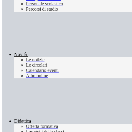
Personale scolastico
Percorsi di studio
Novità
Le notizie
Le circolari
Calendario eventi
Albo online
Didattica
Offerta formativa
I progetti delle classi