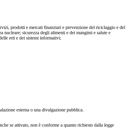
ervizi, prodotti e mercati finanziari e prevenzione del riciclaggio e del
za nucleare; sicurezza degli alimenti e dei mangimi e salute e
lle reti e dei sistemi informativi;
egnalazione esterna o una divulgazione pubblica.
anche se attivato, non è conforme a quanto richiesto dalla legge