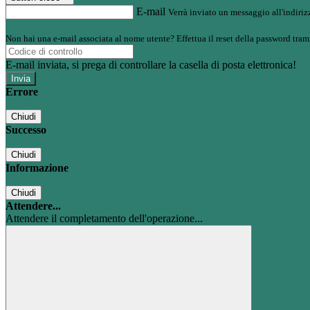
E-mail
Verrà inviato un messaggio all'indirizz
Non hai una e-mail associata al nome utente? Effettua il reset della password tram
E-mail inviata, si prega di controllare la casella di posta elettronica!
Errore
Chiudi
Successo
Chiudi
Informazione
Chiudi
Attendere...
Attendere il completamento dell'operazione...