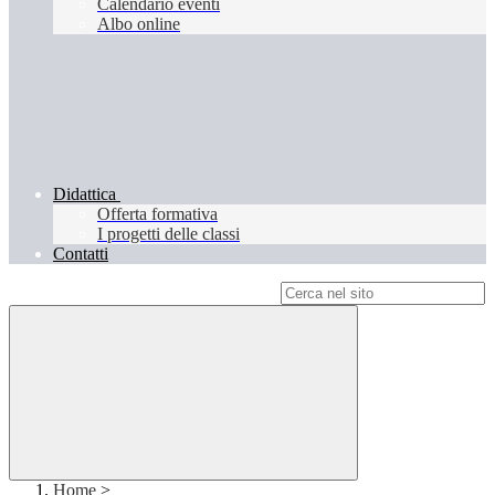
Calendario eventi
Albo online
Didattica
Offerta formativa
I progetti delle classi
Contatti
Campo di ricerca per le pagine del sito
Home
>