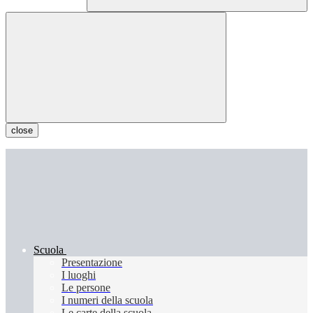
close
Scuola
Presentazione
I luoghi
Le persone
I numeri della scuola
Le carte della scuola