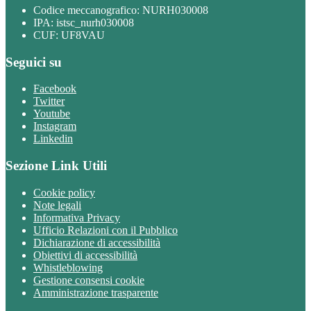
Codice meccanografico: NURH030008
IPA: istsc_nurh030008
CUF: UF8VAU
Seguici su
Facebook
Twitter
Youtube
Instagram
Linkedin
Sezione Link Utili
Cookie policy
Note legali
Informativa Privacy
Ufficio Relazioni con il Pubblico
Dichiarazione di accessibilità
Obiettivi di accessibilità
Whistleblowing
Gestione consensi cookie
Amministrazione trasparente