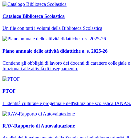
Catalogo Biblioteca Scolastica
Un file con tutti i volumi della Biblioteca Scolastica
Piano annuale delle attività didattiche a. s. 2025-26
Contiene gli obblighi di lavoro dei docenti di carattere collegiale e
funzionali alle attività di insegnamento.
PTOF
L'identità culturale e progettuale dell'istituzione scolastica IANAS.
RAV-Rapporto di Autovalutazione
Analisi del funzionamento della Scuola per individuare priorità di