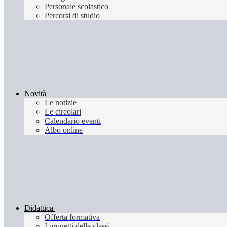
Personale scolastico
Percorsi di studio
Novità
Le notizie
Le circolari
Calendario eventi
Albo online
Didattica
Offerta formativa
I progetti delle classi