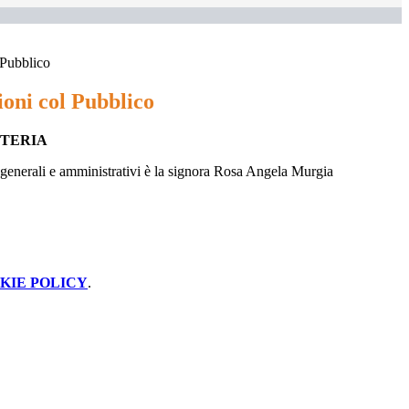
 Pubblico
ioni col Pubblico
ETERIA
zi generali e amministrativi è la signora Rosa Angela Murgia
KIE POLICY
.