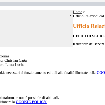
Home
>
Ufficio Relazioni col
Ufficio Relaz
UFFICI DI SEGR
Il direttore dei servi
 Corrias
or Christian Carta
gnora Laura Loche
kie necessari al funzionamento ed utili alle finalità illustrate nella
COO
attaforma e non è possibile disabilitarli.
isionare la
COOKIE POLICY
.