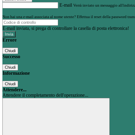
E-mail
Verrà inviato un messaggio all'indirizz
Non hai una e-mail associata al nome utente? Effettua il reset della password tram
E-mail inviata, si prega di controllare la casella di posta elettronica!
Errore
Chiudi
Successo
Chiudi
Informazione
Chiudi
Attendere...
Attendere il completamento dell'operazione...