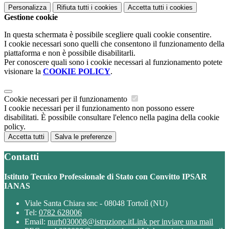
Personalizza
Rifiuta tutti
i cookies
Accetta tutti
i cookies
Gestione cookie
In questa schermata è possibile scegliere quali cookie consentire.
I cookie necessari sono quelli che consentono il funzionamento della
piattaforma e non è possibile disabilitarli.
Per conoscere quali sono i cookie necessari al funzionamento potete
visionare la
COOKIE POLICY
.
Cookie necessari per il funzionamento
I cookie necessari per il funzionamento non possono essere
disabilitati. È possibile consultare l'elenco nella pagina della cookie
policy.
Accetta tutti
Salva le preferenze
Contatti
Istituto Tecnico Professionale di Stato con Convitto IPSAR
IANAS
Viale Santa Chiara snc - 08048 Tortolì (NU)
Tel:
0782 628006
Email:
nurh030008@istruzione.it
Link per inviare una mail