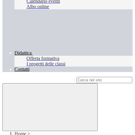
Calendario eventi
Albo online
Didattica
Offerta formativa
I progetti delle classi
Contatti
Campo di ricerca per le pagine del sito
Home
>