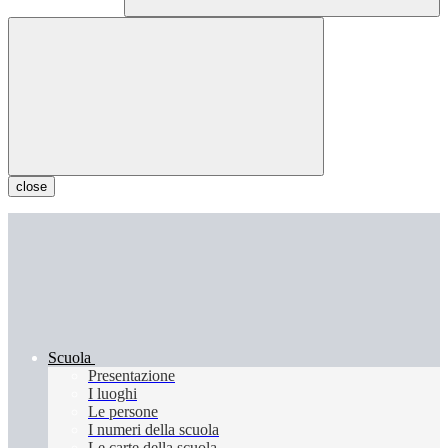
close
Scuola
Presentazione
I luoghi
Le persone
I numeri della scuola
Le carte della scuola