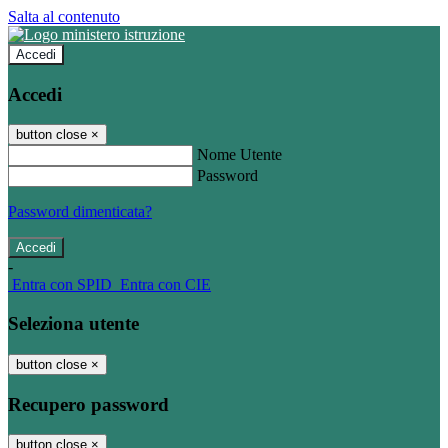
Salta al contenuto
Accedi
Accedi
button close
×
Nome Utente
Password
Password dimenticata?
-
Entra con SPID
Entra con CIE
Seleziona utente
button close
×
Recupero password
button close
×