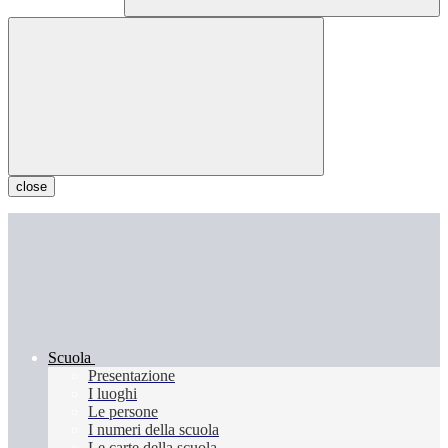
close
Scuola
Presentazione
I luoghi
Le persone
I numeri della scuola
Le carte della scuola