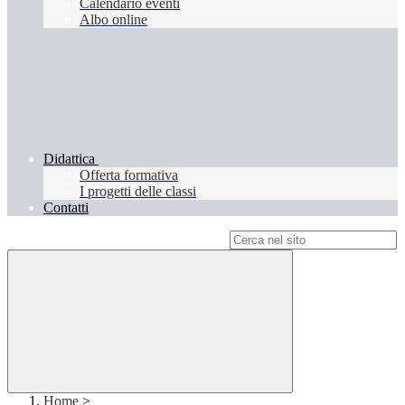
Calendario eventi
Albo online
Didattica
Offerta formativa
I progetti delle classi
Contatti
Campo di ricerca per le pagine del sito
Home
>