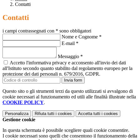
Contatti
Contatti
i campi contrassegnati con * sono obbligatori
Nome e Cognome
*
E-mail
*
Messaggio
*
Accetto l'informativa privacy e acconsento all'invio dei dati
all'Istituto secondo quanto stabilito dal regolamento europeo per la
protezione dei dati personali n. 679/2016, GDPR.
Invia form
Questo sito o gli strumenti terzi da questo utilizzati si avvalgono di
cookie necessari al funzionamento ed utili alle finalità illustrate nella
COOKIE POLICY
.
Personalizza
Rifiuta tutti
i cookies
Accetta tutti
i cookies
Gestione cookie
In questa schermata è possibile scegliere quali cookie consentire.
I cookie necessari sono quelli che consentono il funzionamento della