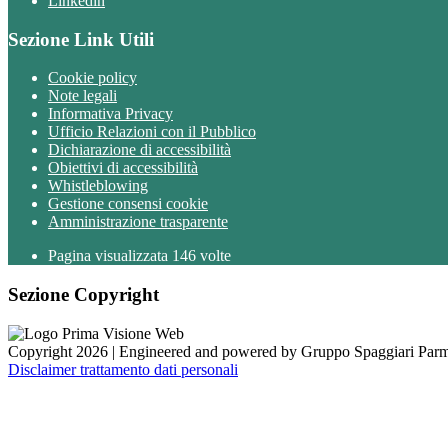
Linkedin
Sezione Link Utili
Cookie policy
Note legali
Informativa Privacy
Ufficio Relazioni con il Pubblico
Dichiarazione di accessibilità
Obiettivi di accessibilità
Whistleblowing
Gestione consensi cookie
Amministrazione trasparente
Pagina visualizzata
146
volte
Sezione Copyright
Copyright 2026 | Engineered and powered by Gruppo Spaggiari Parm
Disclaimer trattamento dati personali