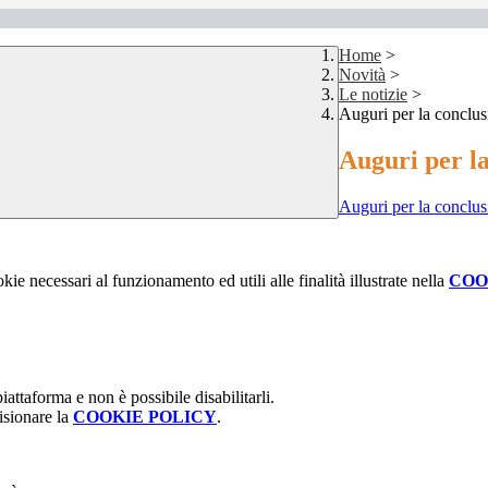
Home
>
Novità
>
Le notizie
>
Auguri per la conclus
Auguri per la
Auguri per la conclus
kie necessari al funzionamento ed utili alle finalità illustrate nella
COO
attaforma e non è possibile disabilitarli.
isionare la
COOKIE POLICY
.