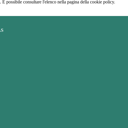
 È possibile consultare l'elenco nella pagina della cookie policy.
AS