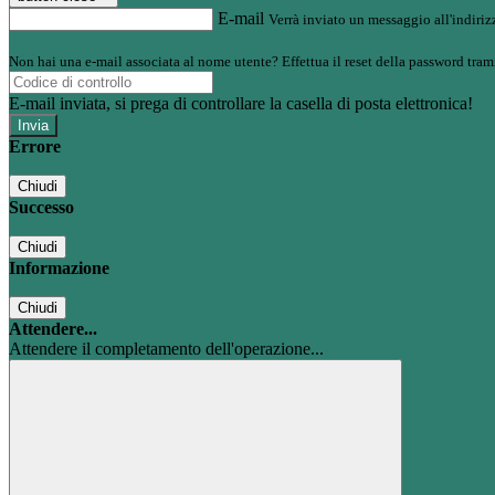
E-mail
Verrà inviato un messaggio all'indirizz
Non hai una e-mail associata al nome utente? Effettua il reset della password tram
E-mail inviata, si prega di controllare la casella di posta elettronica!
Errore
Chiudi
Successo
Chiudi
Informazione
Chiudi
Attendere...
Attendere il completamento dell'operazione...