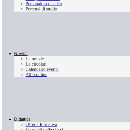
Personale scolastico
Percorsi di studio
Novità
Le notizie
Le circolari
Calendario eventi
Albo online
Didattica
Offerta formativa
I progetti delle classi