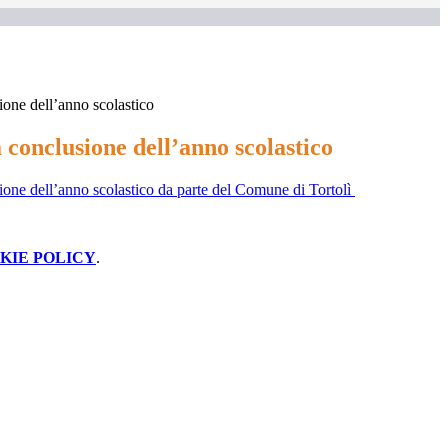
ione dell’anno scolastico
 conclusione dell’anno scolastico
ione dell’anno scolastico da parte del Comune di Tortolì
KIE POLICY
.