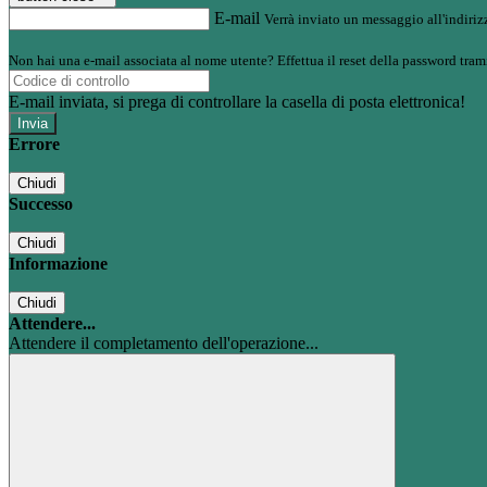
E-mail
Verrà inviato un messaggio all'indirizz
Non hai una e-mail associata al nome utente? Effettua il reset della password tram
E-mail inviata, si prega di controllare la casella di posta elettronica!
Errore
Chiudi
Successo
Chiudi
Informazione
Chiudi
Attendere...
Attendere il completamento dell'operazione...