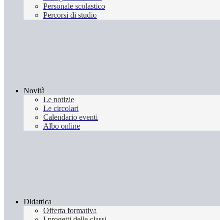
Personale scolastico
Percorsi di studio
Novità
Le notizie
Le circolari
Calendario eventi
Albo online
Didattica
Offerta formativa
I progetti delle classi