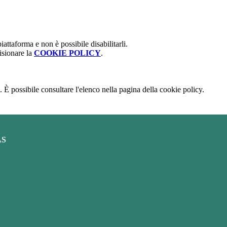
attaforma e non è possibile disabilitarli.
isionare la
COOKIE POLICY
.
 È possibile consultare l'elenco nella pagina della cookie policy.
AS