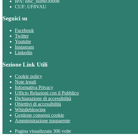
IPA: istsc_nurh030008
CUF: UF8VAU
Seguici su
Facebook
Twitter
Youtube
Instagram
Linkedin
Sezione Link Utili
Cookie policy
Note legali
Informativa Privacy
Ufficio Relazioni con il Pubblico
Dichiarazione di accessibilità
Obiettivi di accessibilità
Whistleblowing
Gestione consensi cookie
Amministrazione trasparente
Pagina visualizzata
306
volte