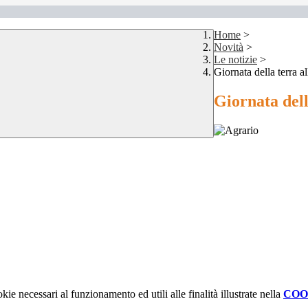
Home
>
Novità
>
Le notizie
>
Giornata della terra al
Giornata dell
kie necessari al funzionamento ed utili alle finalità illustrate nella
COO