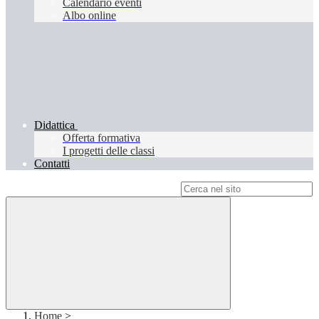
Calendario eventi
Albo online
Didattica
Offerta formativa
I progetti delle classi
Contatti
Campo di ricerca per le pagine del sito
Home
>