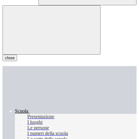
close
Scuola
Presentazione
I luoghi
Le persone
I numeri della scuola
Le carte della scuola