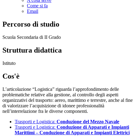
A cosa serve
Come si fa
Email
Percorso di studio
Scuola Secondaria di II Grado
Struttura didattica
Istituto
Cos'è
L’articolazione “Logistica” riguarda l’approfondimento delle
problematiche relative alla gestione, al controllo degli aspetti
organizzativi del trasporto: aereo, marittimo e terrestre, anche al fine
di valorizzare l’acquisizione di idonee professionalità
nell’interrelazione fra le diverse componenti.
Trasporti e Logistica:
Conduzione del Mezzo Navale
Trasporti e Logistica:
Conduzione di Apparati e Impianti
Marittimi – Conduzione di Apparati e Impianti Elettrici