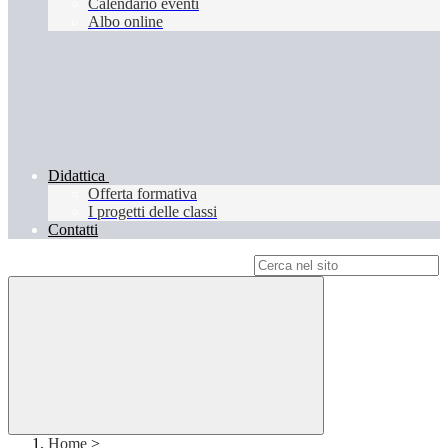
Calendario eventi
Albo online
Didattica
Offerta formativa
I progetti delle classi
Contatti
Campo di ricerca per le pagine del sito
Home
>