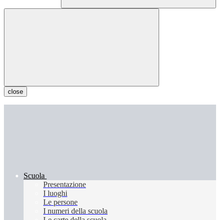
close
Scuola
Presentazione
I luoghi
Le persone
I numeri della scuola
Le carte della scuola