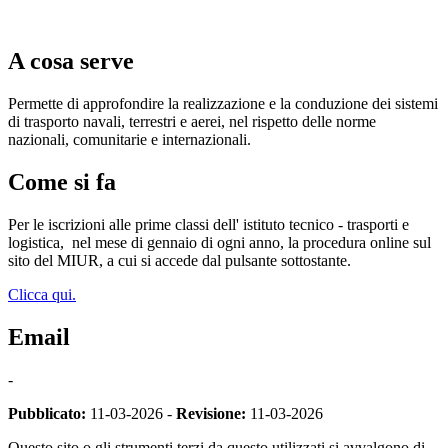
A cosa serve
Permette di approfondire la realizzazione e la conduzione dei sistemi
di trasporto navali, terrestri e aerei, nel rispetto delle norme
nazionali, comunitarie e internazionali.
Come si fa
Per le iscrizioni alle prime classi dell' istituto tecnico - trasporti e
logistica,
nel mese di gennaio di ogni anno, la procedura online sul
sito del MIUR, a cui si accede dal pulsante sottostante.
Clicca qui.
Email
-
Pubblicato:
11-03-2026 -
Revisione:
11-03-2026
Questo sito o gli strumenti terzi da questo utilizzati si avvalgono di