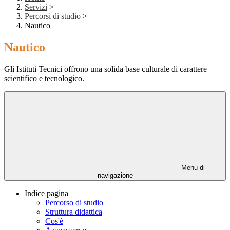
Servizi
>
Percorsi di studio
>
Nautico
Nautico
Gli Istituti Tecnici offrono una solida base culturale di carattere
scientifico e tecnologico.
Menu di
navigazione
Indice pagina
Percorso di studio
Struttura didattica
Cos'è