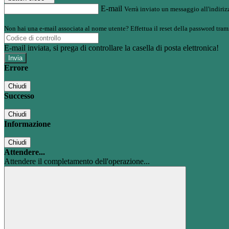
E-mail
Verrà inviato un messaggio all'indirizz
Non hai una e-mail associata al nome utente? Effettua il reset della password tram
E-mail inviata, si prega di controllare la casella di posta elettronica!
Errore
Chiudi
Successo
Chiudi
Informazione
Chiudi
Attendere...
Attendere il completamento dell'operazione...