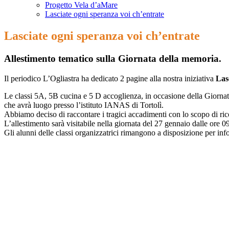
Progetto Vela d’aMare
Lasciate ogni speranza voi ch’entrate
Lasciate ogni speranza voi ch’entrate
Allestimento tematico sulla Giornata della memoria.
Il periodico L’Ogliastra ha dedicato 2 pagine alla nostra iniziativa
Las
Le classi 5A, 5B cucina e 5 D accoglienza, in occasione della Giornata
che avrà luogo presso l’istituto IANAS di Tortolì.
Abbiamo deciso di raccontare i tragici accadimenti con lo scopo di ricor
L’allestimento sarà visitabile nella giornata del 27 gennaio dalle ore 0
Gli alunni delle classi organizzatrici rimangono a disposizione per info