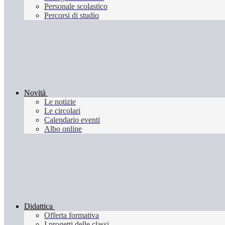
Personale scolastico
Percorsi di studio
Novità
Le notizie
Le circolari
Calendario eventi
Albo online
Didattica
Offerta formativa
I progetti delle classi