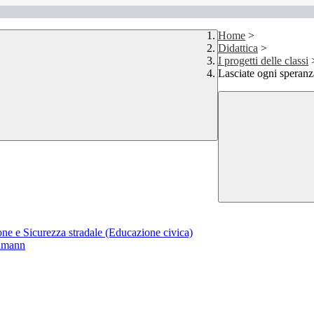
Home
>
Didattica
>
I progetti delle classi
Lasciate ogni speranz
ne e Sicurezza stradale (Educazione civica)
chmann