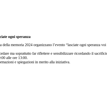
ciate ogni speranza
 della memoria 2024 organizzano l’evento “lasciate ogni speranza voi ch
dare ma soprattutto far riflettere e sensibilizzare ricordando il sacrifici
9:00 alle ore 13:00.
rmazioni e spiegazioni in merito alla iniziativa.