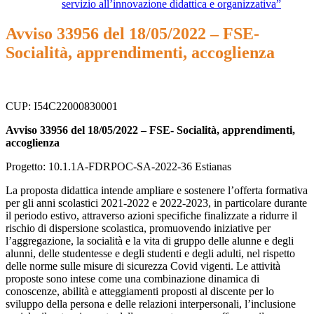
servizio all’innovazione didattica e organizzativa”
Avviso 33956 del 18/05/2022 – FSE-
Socialità, apprendimenti, accoglienza
CUP: I54C22000830001
Avviso 33956 del 18/05/2022 – FSE- Socialità, apprendimenti,
accoglienza
Progetto: 10.1.1A-FDRPOC-SA-2022-36 Estianas
La proposta didattica intende ampliare e sostenere l’offerta formativa
per gli anni scolastici 2021-2022 e 2022-2023, in particolare durante
il periodo estivo, attraverso azioni specifiche finalizzate a ridurre il
rischio di dispersione scolastica, promuovendo iniziative per
l’aggregazione, la socialità e la vita di gruppo delle alunne e degli
alunni, delle studentesse e degli studenti e degli adulti, nel rispetto
delle norme sulle misure di sicurezza Covid vigenti. Le attività
proposte sono intese come una combinazione dinamica di
conoscenze, abilità e atteggiamenti proposti al discente per lo
sviluppo della persona e delle relazioni interpersonali, l’inclusione