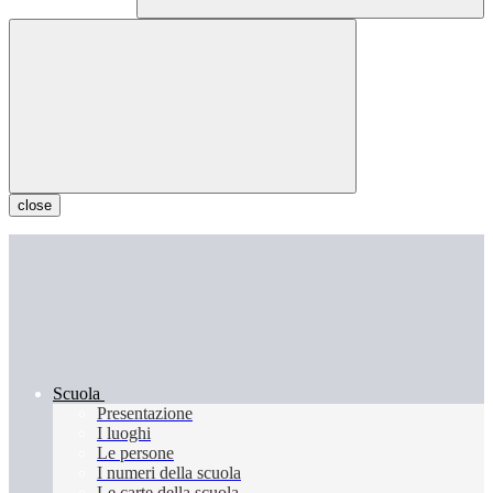
close
Scuola
Presentazione
I luoghi
Le persone
I numeri della scuola
Le carte della scuola