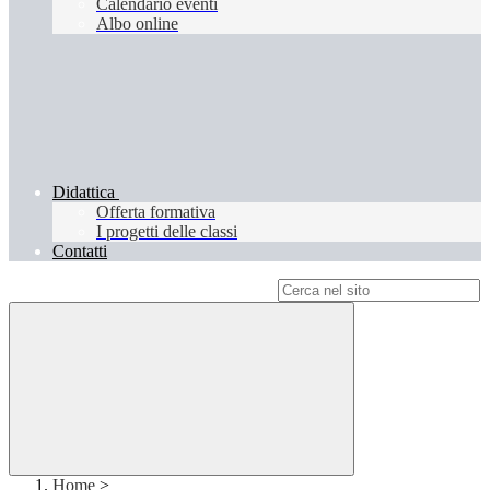
Calendario eventi
Albo online
Didattica
Offerta formativa
I progetti delle classi
Contatti
Campo di ricerca per le pagine del sito
Home
>