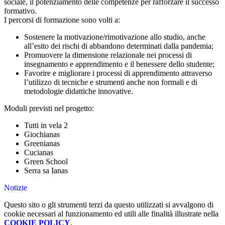
sociale, il potenziamento delle competenze per rafforzare il successo
formativo.
I percorsi di formazione sono volti a:
Sostenere la motivazione/rimotivazione allo studio, anche
all’esito dei rischi di abbandono determinati dalla pandemia;
Promuovere la dimensione relazionale nei processi di
insegnamento e apprendimento e il benessere dello studente;
Favorire e migliorare i processi di apprendimento attraverso
l’utilizzo di tecniche e strumenti anche non formali e di
metodologie didattiche innovative.
Moduli previsti nel progetto:
Tutti in vela 2
Giochianas
Greenianas
Cucianas
Green School
Serra sa Ianas
Notizie
Questo sito o gli strumenti terzi da questo utilizzati si avvalgono di
cookie necessari al funzionamento ed utili alle finalità illustrate nella
COOKIE POLICY
.