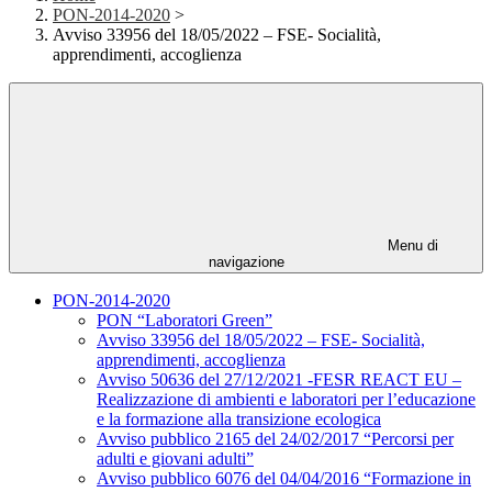
PON-2014-2020
>
Avviso 33956 del 18/05/2022 – FSE- Socialità,
apprendimenti, accoglienza
Menu di
navigazione
PON-2014-2020
PON “Laboratori Green”
Avviso 33956 del 18/05/2022 – FSE- Socialità,
apprendimenti, accoglienza
Avviso 50636 del 27/12/2021 -FESR REACT EU –
Realizzazione di ambienti e laboratori per l’educazione
e la formazione alla transizione ecologica
Avviso pubblico 2165 del 24/02/2017 “Percorsi per
adulti e giovani adulti”
Avviso pubblico 6076 del 04/04/2016 “Formazione in