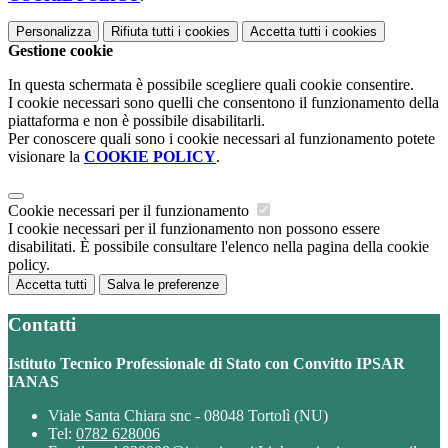
Personalizza
Rifiuta tutti
i cookies
Accetta tutti
i cookies
Gestione cookie
In questa schermata è possibile scegliere quali cookie consentire.
I cookie necessari sono quelli che consentono il funzionamento della
piattaforma e non è possibile disabilitarli.
Per conoscere quali sono i cookie necessari al funzionamento potete
visionare la
COOKIE POLICY
.
Cookie necessari per il funzionamento
I cookie necessari per il funzionamento non possono essere
disabilitati. È possibile consultare l'elenco nella pagina della cookie
policy.
Accetta tutti
Salva le preferenze
Contatti
Istituto Tecnico Professionale di Stato con Convitto IPSAR
IANAS
Viale Santa Chiara snc - 08048 Tortolì (NU)
Tel:
0782 628006