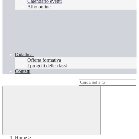
Calendario eventi
Albo online
Didattica
Offerta formativa
I progetti delle classi
Contatti
Campo di ricerca per le pagine del sito
Home
>