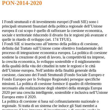
PON-2014-2020
I Fondi strutturali e di investimento europei (Fondi SIE) sono i
principali strumenti finanziari della politica regionale dell’Unione
europea il cui scopo è quello di rafforzare la coesione economica,
sociale e territoriale riducendo il divario fra le regioni più avanzate e
quelle in ritardo di sviluppo (art. 174 TFUE).
I Fondi SIE si inseriscono all’interno della politica di coesione,
definita dal Trattato sull’Unione come obiettivo fondamentale del
processo di integrazione economica europea. La politica di coesione
sostiene la creazione di posti di lavoro, la competitività tra imprese,
la crescita economica, lo sviluppo sostenibile e il miglioramento
della qualità della vita dei cittadini in tutte le regioni e le città
dell’Unione europea. Nell’ambito della finalità generale della
coesione, ciascuno dei Fondi Strutturali (Fondo Sociale Europeo e
Fondo Europeo per lo Sviluppo Regionale) persegue specifiche
missioni. La politica di coesione fornisce il quadro di riferimento
necessario alla realizzazione degli obiettivi della strategia Europa
2020 per una crescita intelligente, sostenibile e inclusiva nell’Unione
Europea entro il 2020.
La politica di coesione si basa sul cofinanziamento nazionale o
regionale. Si tratta di un sistema che induce gli Stati membri a