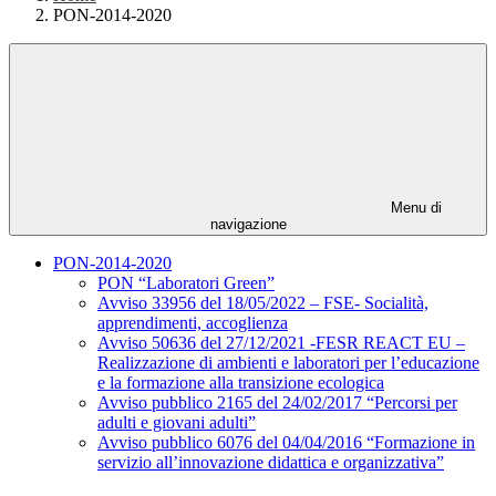
PON-2014-2020
Menu di
navigazione
PON-2014-2020
PON “Laboratori Green”
Avviso 33956 del 18/05/2022 – FSE- Socialità,
apprendimenti, accoglienza
Avviso 50636 del 27/12/2021 -FESR REACT EU –
Realizzazione di ambienti e laboratori per l’educazione
e la formazione alla transizione ecologica
Avviso pubblico 2165 del 24/02/2017 “Percorsi per
adulti e giovani adulti”
Avviso pubblico 6076 del 04/04/2016 “Formazione in
servizio all’innovazione didattica e organizzativa”