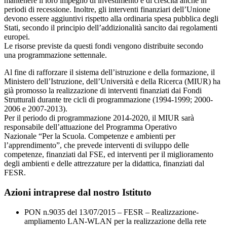
mantenere il loro impegno di investimento e di crescita anche in
periodi di recessione. Inoltre, gli interventi finanziari dell’Unione
devono essere aggiuntivi rispetto alla ordinaria spesa pubblica degli
Stati, secondo il principio dell’addizionalità sancito dai regolamenti
europei.
Le risorse previste da questi fondi vengono distribuite secondo
una programmazione settennale.
Al fine di rafforzare il sistema dell’istruzione e della formazione, il
Ministero dell’Istruzione, dell’Università e della Ricerca (MIUR) ha
già promosso la realizzazione di interventi finanziati dai Fondi
Strutturali durante tre cicli di programmazione (1994-1999; 2000-
2006 e 2007-2013).
Per il periodo di programmazione 2014-2020, il MIUR sarà
responsabile dell’attuazione del Programma Operativo
Nazionale “Per la Scuola. Competenze e ambienti per
l’apprendimento”, che prevede interventi di sviluppo delle
competenze, finanziati dal FSE, ed interventi per il miglioramento
degli ambienti e delle attrezzature per la didattica, finanziati dal
FESR.
Azioni intraprese dal nostro Istituto
PON n.9035 del 13/07/2015 – FESR – Realizzazione-
ampliamento LAN-WLAN per la realizzazione della rete