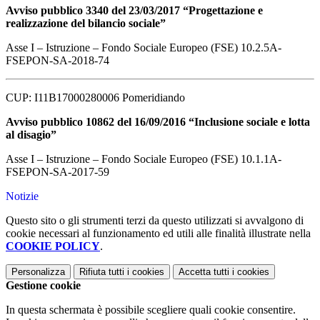
Avviso pubblico 3340 del 23/03/2017 “Progettazione e
realizzazione del bilancio sociale”
Asse I – Istruzione – Fondo Sociale Europeo (FSE) 10.2.5A-
FSEPON-SA-2018-74
CUP: I11B17000280006 Pomeridiando
Avviso pubblico 10862 del 16/09/2016 “Inclusione sociale e lotta
al disagio”
Asse I – Istruzione – Fondo Sociale Europeo (FSE) 10.1.1A-
FSEPON-SA-2017-59
Notizie
Questo sito o gli strumenti terzi da questo utilizzati si avvalgono di
cookie necessari al funzionamento ed utili alle finalità illustrate nella
COOKIE POLICY
.
Personalizza
Rifiuta tutti
i cookies
Accetta tutti
i cookies
Gestione cookie
In questa schermata è possibile scegliere quali cookie consentire.