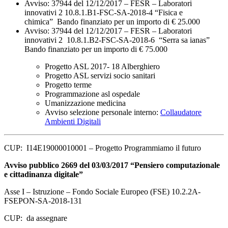
Avviso: 37944 del 12/12/2017 – FESR – Laboratori
innovativi 2 10.8.1.B1-FSC-SA-2018-4 “Fisica e
chimica” Bando finanziato per un importo di € 25.000
Avviso: 37944 del 12/12/2017 – FESR – Laboratori
innovativi 2 10.8.1.B2-FSC-SA-2018-6 “Serra sa ianas”
Bando finanziato per un importo di € 75.000
Progetto ASL 2017- 18 Alberghiero
Progetto ASL servizi socio sanitari
Progetto terme
Programmazione asl ospedale
Umanizzazione medicina
Avviso selezione personale interno:
Collaudatore
Ambienti Digitali
CUP: I14E19000010001 – Progetto Programmiamo il futuro
Avviso pubblico 2669 del 03/03/2017 “Pensiero computazionale
e cittadinanza digitale”
Asse I – Istruzione – Fondo Sociale Europeo (FSE) 10.2.2A-
FSEPON-SA-2018-131
CUP: da assegnare