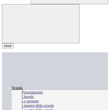
close
Scuola
Presentazione
I luoghi
Le persone
I numeri della scuola
Le carte della scuola